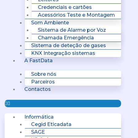
Credenciais e cartões
Acessórios Teste e Montagem
Som Ambiente
Sistema de Alarme por Voz
Chamada Emergência
Sistema de deteção de gases
KNX Integração sistemas
A FastData
Sobre nós
Parceiros
Contactos
Informática
Cegid Eticadata
SAGE