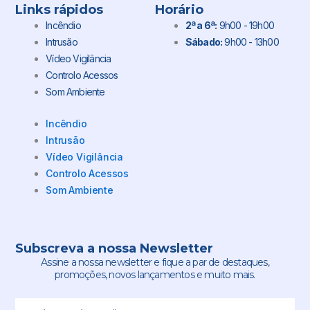
Links rápidos
Horário
Incêndio
2ª a 6ª:
9h00 - 19h00
Intrusão
Sábado:
9h00 - 13h00
Vídeo Vigilância
Controlo Acessos
Som Ambiente
Incêndio
Intrusão
Vídeo Vigilância
Controlo Acessos
Som Ambiente
Subscreva a nossa Newsletter
Assine a nossa newsletter e fique a par de destaques,
promoções, novos lançamentos e muito mais.
Email