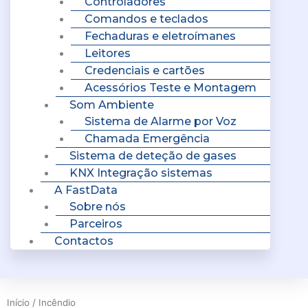
Controladores
Comandos e teclados
Fechaduras e eletroímanes
Leitores
Credenciais e cartões
Acessórios Teste e Montagem
Som Ambiente
Sistema de Alarme por Voz
Chamada Emergência
Sistema de deteção de gases
KNX Integração sistemas
A FastData
Sobre nós
Parceiros
Contactos
Início
/ Incêndio