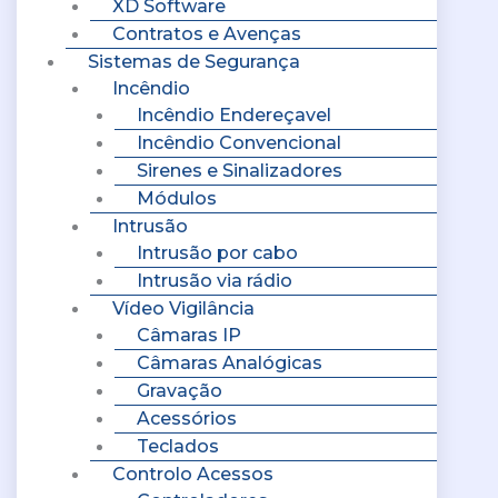
XD Software
Contratos e Avenças
Sistemas de Segurança
Incêndio
Incêndio Endereçavel
Incêndio Convencional
Sirenes e Sinalizadores
Módulos
Intrusão
Intrusão por cabo
Intrusão via rádio
Vídeo Vigilância
Câmaras IP
Câmaras Analógicas
Gravação
Acessórios
Teclados
Controlo Acessos