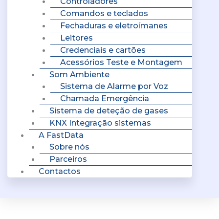
Controladores
Comandos e teclados
Fechaduras e eletroímanes
Leitores
Credenciais e cartões
Acessórios Teste e Montagem
Som Ambiente
Sistema de Alarme por Voz
Chamada Emergência
Sistema de deteção de gases
KNX Integração sistemas
A FastData
Sobre nós
Parceiros
Contactos