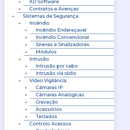
XD Software
Contratos e Avenças
Sistemas de Segurança
Incêndio
Incêndio Endereçavel
Incêndio Convencional
Sirenes e Sinalizadores
Módulos
Intrusão
Intrusão por cabo
Intrusão via rádio
Vídeo Vigilância
Câmaras IP
Câmaras Analógicas
Gravação
Acessórios
Teclados
Controlo Acessos