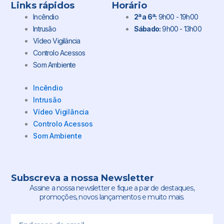
Links rápidos
Horário
Incêndio
2ª a 6ª:
9h00 - 19h00
Intrusão
Sábado:
9h00 - 13h00
Vídeo Vigilância
Controlo Acessos
Som Ambiente
Incêndio
Intrusão
Vídeo Vigilância
Controlo Acessos
Som Ambiente
Subscreva a nossa Newsletter
Assine a nossa newsletter e fique a par de destaques,
promoções, novos lançamentos e muito mais.
Email