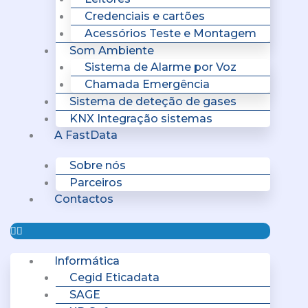
Credenciais e cartões
Acessórios Teste e Montagem
Som Ambiente
Sistema de Alarme por Voz
Chamada Emergência
Sistema de deteção de gases
KNX Integração sistemas
A FastData
Sobre nós
Parceiros
Contactos
Informática
Cegid Eticadata
SAGE