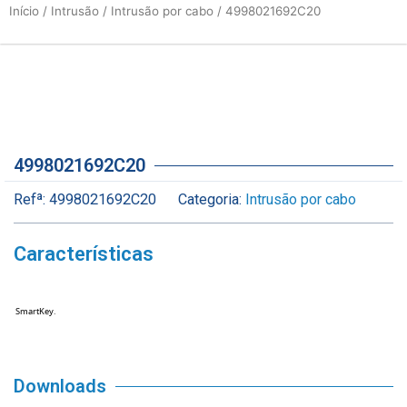
Início
/
Intrusão
/
Intrusão por cabo
/ 4998021692C20
4998021692C20
Refª:
4998021692C20
Categoria:
Intrusão por cabo
Características
SmartKey.
Downloads