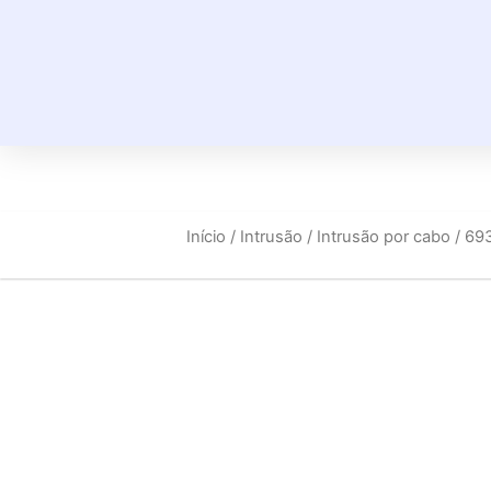
Início
/
Intrusão
/
Intrusão por cabo
/ 69