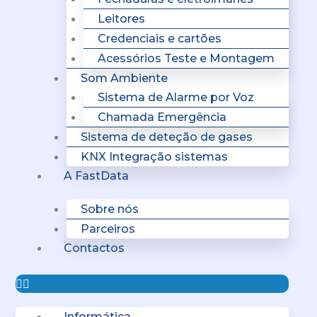
Leitores
Credenciais e cartões
Acessórios Teste e Montagem
Som Ambiente
Sistema de Alarme por Voz
Chamada Emergência
Sistema de deteção de gases
KNX Integração sistemas
A FastData
Sobre nós
Parceiros
Contactos
Informática