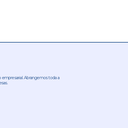
 empresarial. Abrangemos toda a
esas.