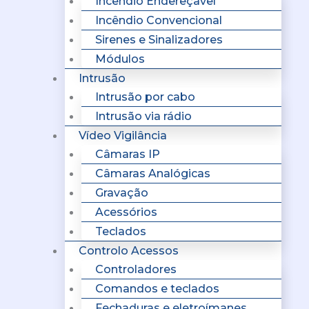
Incêndio Endereçavel
Incêndio Convencional
Sirenes e Sinalizadores
Módulos
Intrusão
Intrusão por cabo
Intrusão via rádio
Vídeo Vigilância
Câmaras IP
Câmaras Analógicas
Gravação
Acessórios
Teclados
Controlo Acessos
Controladores
Comandos e teclados
Fechaduras e eletroímanes