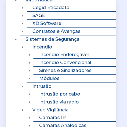
Cegid Eticadata
SAGE
XD Software
Contratos e Avenças
Sistemas de Segurança
Incêndio
Incêndio Endereçavel
Incêndio Convencional
Sirenes e Sinalizadores
Módulos
Intrusão
Intrusão por cabo
Intrusão via rádio
Vídeo Vigilância
Câmaras IP
Câmaras Analógicas