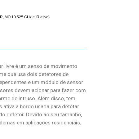
(IR, MO 10.525 GHz e IR ativo)
 ar livre é um senso de movimento
rme que usa dois detetores de
dependentes e um módulo de sensor
nsores devem acionar para fazer com
arme de intruso. Além disso, tem
s ativa a bordo usada para detetar
do detetor. Devido ao seu tamanho,
blemas em aplicações residenciais.