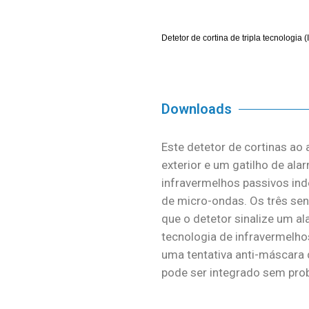
Detetor de cortina de tripla tecnologia 
Downloads
Este detetor de cortinas ao
exterior e um gatilho de ala
infravermelhos passivos in
de micro-ondas. Os três se
que o detetor sinalize um al
tecnologia de infravermelho
uma tentativa anti-máscara 
pode ser integrado sem pro