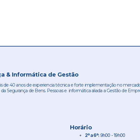
a & Informática de Gestão
de 40 anos de experiencia técnica e forte implementação no mercado
 da Segurança de Bens. Pessoas e informática aliada a Gestão de Empr
Horário
2ª a 6ª:
9h00 - 19h00