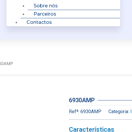
Sobre nós
Parceiros
Contactos
30AMP
6930AMP
Refª:
6930AMP
Categoria:
Características