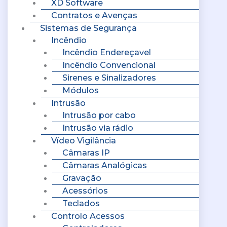
XD Software
Contratos e Avenças
Sistemas de Segurança
Incêndio
Incêndio Endereçavel
Incêndio Convencional
Sirenes e Sinalizadores
Módulos
Intrusão
Intrusão por cabo
Intrusão via rádio
Vídeo Vigilância
Câmaras IP
Câmaras Analógicas
Gravação
Acessórios
Teclados
Controlo Acessos