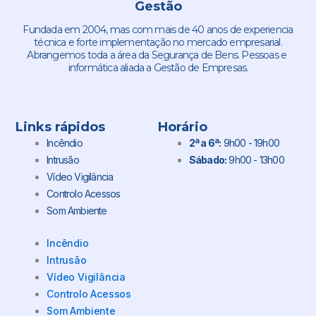
Gestão
Fundada em 2004, mas com mais de 40 anos de experiencia
técnica e forte implementação no mercado empresarial.
Abrangemos toda a área da Segurança de Bens. Pessoas e
informática aliada a Gestão de Empresas.
Links rápidos
Horário
Incêndio
2ª a 6ª:
9h00 - 19h00
Intrusão
Sábado:
9h00 - 13h00
Vídeo Vigilância
Controlo Acessos
Som Ambiente
Incêndio
Intrusão
Vídeo Vigilância
Controlo Acessos
Som Ambiente