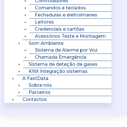
Controladores
Comandos e teclados
Fechaduras e eletroímanes
Leitores
Credenciais e cartões
Acessórios Teste e Montagem
Som Ambiente
Sistema de Alarme por Voz
Chamada Emergência
Sistema de deteção de gases
KNX Integração sistemas
A FastData
Sobre nós
Parceiros
Contactos