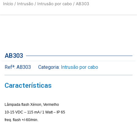
Início
/
Intrusão
/
Intrusão por cabo
/ AB303
AB303
Refª:
AB303
Categoria:
Intrusão por cabo
Características
Lâmpada flash Xénon, Vermelho
10-15 VDC – 115 mA / 1 Watt – IP 65
freq. flash +/-60/min.