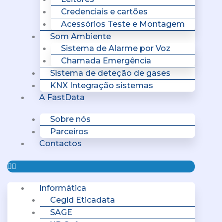
Credenciais e cartões
Acessórios Teste e Montagem
Som Ambiente
Sistema de Alarme por Voz
Chamada Emergência
Sistema de deteção de gases
KNX Integração sistemas
A FastData
Sobre nós
Parceiros
Contactos
Informática
Cegid Eticadata
SAGE