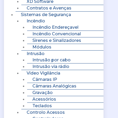
XD Software
Contratos e Avenças
Sistemas de Segurança
Incêndio
Incêndio Endereçavel
Incêndio Convencional
Sirenes e Sinalizadores
Módulos
Intrusão
Intrusão por cabo
Intrusão via rádio
Vídeo Vigilância
Câmaras IP
Câmaras Analógicas
Gravação
Acessórios
Teclados
Controlo Acessos