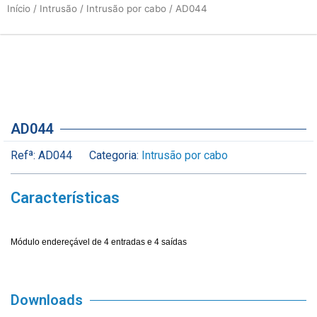
Início
/
Intrusão
/
Intrusão por cabo
/ AD044
AD044
Refª:
AD044
Categoria:
Intrusão por cabo
Características
Módulo endereçável de 4 entradas e 4 saídas
Downloads