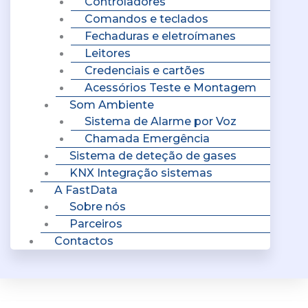
Controladores
Comandos e teclados
Fechaduras e eletroímanes
Leitores
Credenciais e cartões
Acessórios Teste e Montagem
Som Ambiente
Sistema de Alarme por Voz
Chamada Emergência
Sistema de deteção de gases
KNX Integração sistemas
A FastData
Sobre nós
Parceiros
Contactos