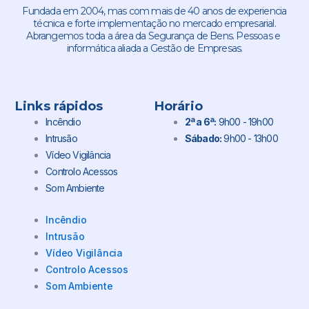
Fundada em 2004, mas com mais de 40 anos de experiencia
técnica e forte implementação no mercado empresarial.
Abrangemos toda a área da Segurança de Bens. Pessoas e
informática aliada a Gestão de Empresas.
Links rápidos
Horário
Incêndio
2ª a 6ª:
9h00 - 19h00
Intrusão
Sábado:
9h00 - 13h00
Vídeo Vigilância
Controlo Acessos
Som Ambiente
Incêndio
Intrusão
Vídeo Vigilância
Controlo Acessos
Som Ambiente