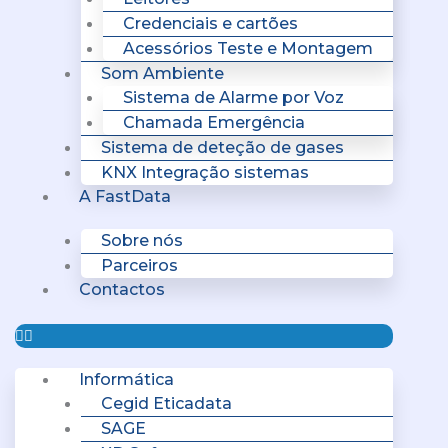
Credenciais e cartões
Acessórios Teste e Montagem
Som Ambiente
Sistema de Alarme por Voz
Chamada Emergência
Sistema de deteção de gases
KNX Integração sistemas
A FastData
Sobre nós
Parceiros
Contactos
Informática
Cegid Eticadata
SAGE