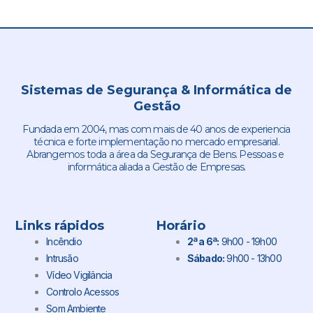
Sistemas de Segurança & Informática de
Gestão
Fundada em 2004, mas com mais de 40 anos de experiencia
técnica e forte implementação no mercado empresarial.
Abrangemos toda a área da Segurança de Bens. Pessoas e
informática aliada a Gestão de Empresas.
Links rápidos
Horário
Incêndio
2ª a 6ª:
9h00 - 19h00
Intrusão
Sábado:
9h00 - 13h00
Vídeo Vigilância
Controlo Acessos
Som Ambiente