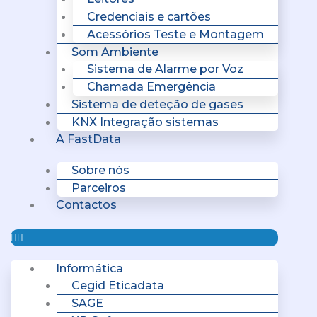
Credenciais e cartões
Acessórios Teste e Montagem
Som Ambiente
Sistema de Alarme por Voz
Chamada Emergência
Sistema de deteção de gases
KNX Integração sistemas
A FastData
Sobre nós
Parceiros
Contactos
Informática
Cegid Eticadata
SAGE