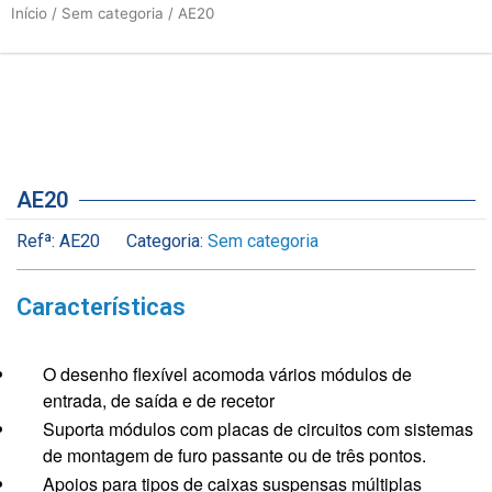
Início
/
Sem categoria
/ AE20
AE20
Refª:
AE20
Categoria:
Sem categoria
Características
O desenho flexível acomoda vários módulos de
entrada, de saída e de recetor
Suporta módulos com placas de circuitos com sistemas
de montagem de furo passante ou de três pontos.
Apoios para tipos de caixas suspensas múltiplas