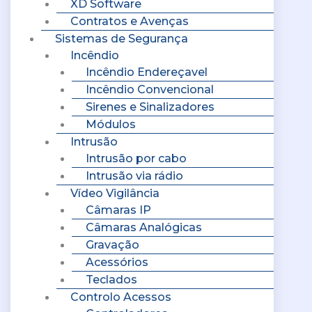
XD Software
Contratos e Avenças
Sistemas de Segurança
Incêndio
Incêndio Endereçavel
Incêndio Convencional
Sirenes e Sinalizadores
Módulos
Intrusão
Intrusão por cabo
Intrusão via rádio
Vídeo Vigilância
Câmaras IP
Câmaras Analógicas
Gravação
Acessórios
Teclados
Controlo Acessos