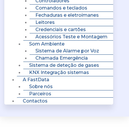
Controladores
Comandos e teclados
Fechaduras e eletroímanes
Leitores
Credenciais e cartões
Acessórios Teste e Montagem
Som Ambiente
Sistema de Alarme por Voz
Chamada Emergência
Sistema de deteção de gases
KNX Integração sistemas
A FastData
Sobre nós
Parceiros
Contactos