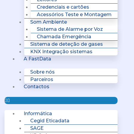
Credenciais e cartões
Acessórios Teste e Montagem
Som Ambiente
Sistema de Alarme por Voz
Chamada Emergência
Sistema de deteção de gases
KNX Integração sistemas
A FastData
Sobre nós
Parceiros
Contactos
Informática
Cegid Eticadata
SAGE