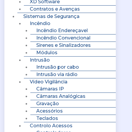
XD Software
Contratos e Avenças
Sistemas de Segurança
Incêndio
Incêndio Endereçavel
Incêndio Convencional
Sirenes e Sinalizadores
Módulos
Intrusão
Intrusão por cabo
Intrusão via rádio
Vídeo Vigilância
Câmaras IP
Câmaras Analógicas
Gravação
Acessórios
Teclados
Controlo Acessos