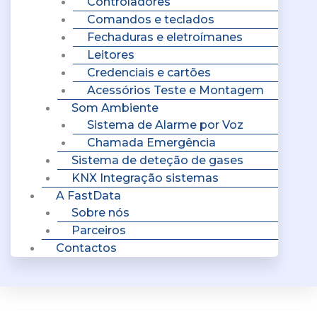
Controladores
Comandos e teclados
Fechaduras e eletroímanes
Leitores
Credenciais e cartões
Acessórios Teste e Montagem
Som Ambiente
Sistema de Alarme por Voz
Chamada Emergência
Sistema de deteção de gases
KNX Integração sistemas
A FastData
Sobre nós
Parceiros
Contactos