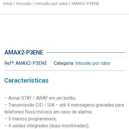
Início
/
Intrusão
/
Intrusão por cabo
/ AMAX2-P3ENE
AMAX2-P3ENE
Refª:
AMAX2-P3ENE
Categoria:
Intrusão por cabo
Características
– Armar STAY / AWAY em um botão;
– Transmissão CID / SIA – até 4 mensagens gravadas para
telefones fixos/móveis em caso de alarme;
– 3 macros programáveis;
– 4 saídas integradas (duas monitoradas);