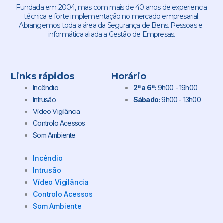
Fundada em 2004, mas com mais de 40 anos de experiencia
técnica e forte implementação no mercado empresarial.
Abrangemos toda a área da Segurança de Bens. Pessoas e
informática aliada a Gestão de Empresas.
Links rápidos
Horário
Incêndio
2ª a 6ª:
9h00 - 19h00
Intrusão
Sábado:
9h00 - 13h00
Vídeo Vigilância
Controlo Acessos
Som Ambiente
Incêndio
Intrusão
Vídeo Vigilância
Controlo Acessos
Som Ambiente