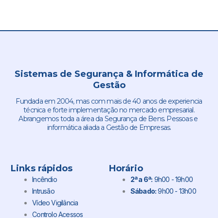
Sistemas de Segurança & Informática de
Gestão
Fundada em 2004, mas com mais de 40 anos de experiencia
técnica e forte implementação no mercado empresarial.
Abrangemos toda a área da Segurança de Bens. Pessoas e
informática aliada a Gestão de Empresas.
Links rápidos
Horário
Incêndio
2ª a 6ª:
9h00 - 19h00
Intrusão
Sábado:
9h00 - 13h00
Vídeo Vigilância
Controlo Acessos