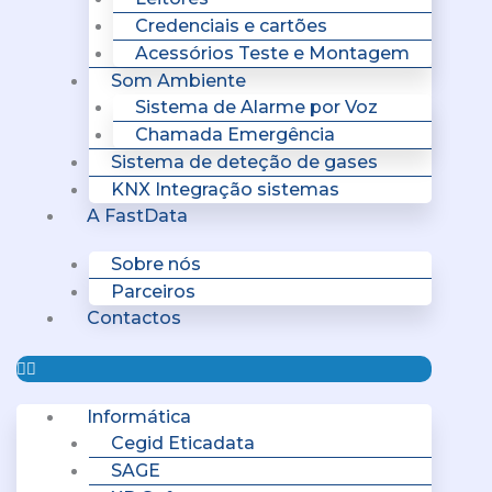
Credenciais e cartões
Acessórios Teste e Montagem
Som Ambiente
Sistema de Alarme por Voz
Chamada Emergência
Sistema de deteção de gases
KNX Integração sistemas
A FastData
Sobre nós
Parceiros
Contactos
Informática
Cegid Eticadata
SAGE