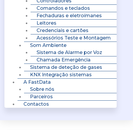
Controladores
Comandos e teclados
Fechaduras e eletroímanes
Leitores
Credenciais e cartões
Acessórios Teste e Montagem
Som Ambiente
Sistema de Alarme por Voz
Chamada Emergência
Sistema de deteção de gases
KNX Integração sistemas
A FastData
Sobre nós
Parceiros
Contactos