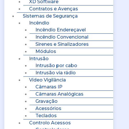
XD Software
Contratos e Avenças
Sistemas de Segurança
Incêndio
Incêndio Endereçavel
Incêndio Convencional
Sirenes e Sinalizadores
Módulos
Intrusão
Intrusão por cabo
Intrusão via rádio
Vídeo Vigilância
Câmaras IP
Câmaras Analógicas
Gravação
Acessórios
Teclados
Controlo Acessos