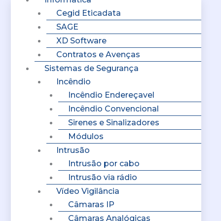
Cegid Eticadata
SAGE
XD Software
Contratos e Avenças
Sistemas de Segurança
Incêndio
Incêndio Endereçavel
Incêndio Convencional
Sirenes e Sinalizadores
Módulos
Intrusão
Intrusão por cabo
Intrusão via rádio
Vídeo Vigilância
Câmaras IP
Câmaras Analógicas