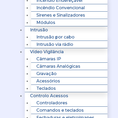
Incêndio Endereçavel
Incêndio Convencional
Sirenes e Sinalizadores
Módulos
Intrusão
Intrusão por cabo
Intrusão via rádio
Vídeo Vigilância
Câmaras IP
Câmaras Analógicas
Gravação
Acessórios
Teclados
Controlo Acessos
Controladores
Comandos e teclados
Fechaduras e eletroímanes