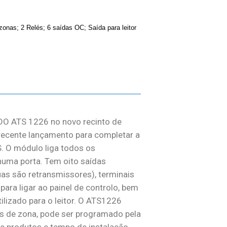
zonas; 2 Relés; 6 saídas OC; Saída para leitor
O ATS 1226 no novo recinto de
recente lançamento para completar a
S. O módulo liga todos os
uma porta. Tem oito saídas
as são retransmissores), terminais
ara ligar ao painel de controlo, bem
ilizado para o leitor. O ATS1226
 de zona, pode ser programado pela