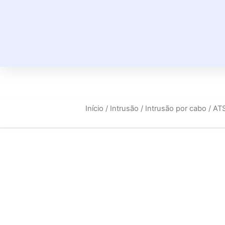
Início
/
Intrusão
/
Intrusão por cabo
/ AT