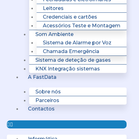
Leitores
Credenciais e cartões
Acessórios Teste e Montagem
Som Ambiente
Sistema de Alarme por Voz
Chamada Emergência
Sistema de deteção de gases
KNX Integração sistemas
A FastData
Sobre nós
Parceiros
Contactos
Informática