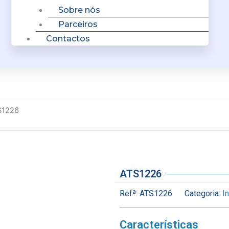
Sobre nós
Parceiros
Contactos
S1226
ATS1226
Refª:
ATS1226
Categoria:
I
Características