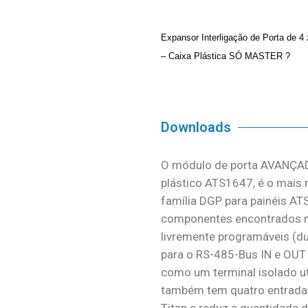
Expansor Interligação de Porta de 4 
– Caixa Plástica SÓ MASTER ?
Downloads
O módulo de porta AVANÇAD
plástico ATS1647, é o mais 
família DGP para painéis AT
componentes encontrados n
livremente programáveis (du
para o RS-485-Bus IN e OUT p
como um terminal isolado ut
também tem quatro entradas