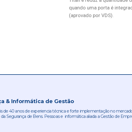
Titan e reduz a quantidade 
quando uma porta é integra
(aprovado por VDS).
a & Informática de Gestão
de 40 anos de experiencia técnica e forte implementação no mercado
 da Segurança de Bens. Pessoas e informática aliada a Gestão de Empr