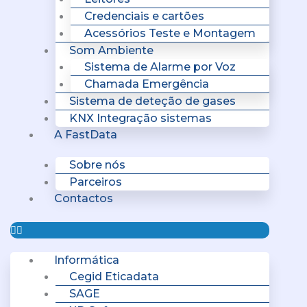
Credenciais e cartões
Acessórios Teste e Montagem
Som Ambiente
Sistema de Alarme por Voz
Chamada Emergência
Sistema de deteção de gases
KNX Integração sistemas
A FastData
Sobre nós
Parceiros
Contactos
Informática
Cegid Eticadata
SAGE