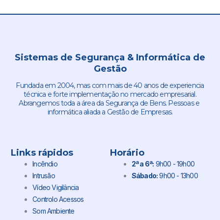
Sistemas de Segurança & Informática de
Gestão
Fundada em 2004, mas com mais de 40 anos de experiencia
técnica e forte implementação no mercado empresarial.
Abrangemos toda a área da Segurança de Bens. Pessoas e
informática aliada a Gestão de Empresas.
Links rápidos
Horário
Incêndio
2ª a 6ª:
9h00 - 19h00
Intrusão
Sábado:
9h00 - 13h00
Vídeo Vigilância
Controlo Acessos
Som Ambiente