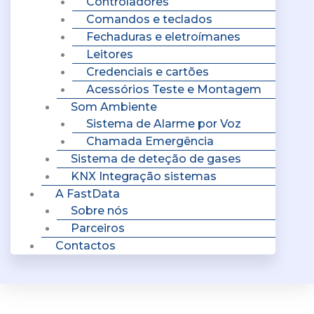
Controladores
Comandos e teclados
Fechaduras e eletroímanes
Leitores
Credenciais e cartões
Acessórios Teste e Montagem
Som Ambiente
Sistema de Alarme por Voz
Chamada Emergência
Sistema de deteção de gases
KNX Integração sistemas
A FastData
Sobre nós
Parceiros
Contactos