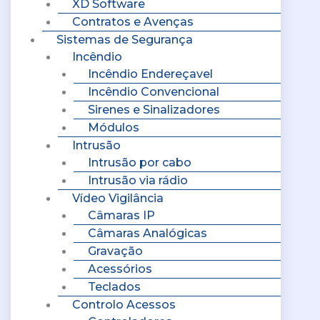
XD Software
Contratos e Avenças
Sistemas de Segurança
Incêndio
Incêndio Endereçavel
Incêndio Convencional
Sirenes e Sinalizadores
Módulos
Intrusão
Intrusão por cabo
Intrusão via rádio
Vídeo Vigilância
Câmaras IP
Câmaras Analógicas
Gravação
Acessórios
Teclados
Controlo Acessos