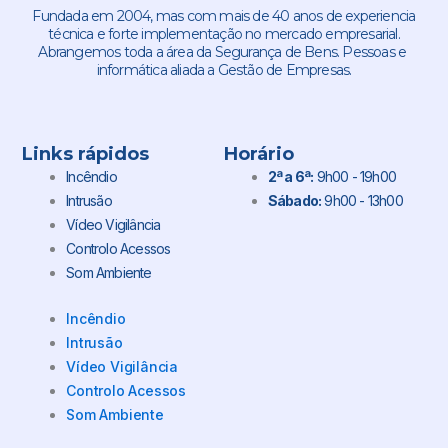
Fundada em 2004, mas com mais de 40 anos de experiencia
técnica e forte implementação no mercado empresarial.
Abrangemos toda a área da Segurança de Bens. Pessoas e
informática aliada a Gestão de Empresas.
Links rápidos
Horário
Incêndio
2ª a 6ª:
9h00 - 19h00
Intrusão
Sábado:
9h00 - 13h00
Vídeo Vigilância
Controlo Acessos
Som Ambiente
Incêndio
Intrusão
Vídeo Vigilância
Controlo Acessos
Som Ambiente