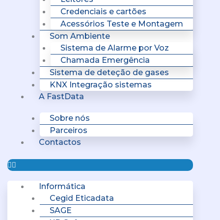
Credenciais e cartões
Acessórios Teste e Montagem
Som Ambiente
Sistema de Alarme por Voz
Chamada Emergência
Sistema de deteção de gases
KNX Integração sistemas
A FastData
Sobre nós
Parceiros
Contactos
Informática
Cegid Eticadata
SAGE