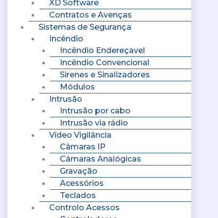
XD Software
Contratos e Avenças
Sistemas de Segurança
Incêndio
Incêndio Endereçavel
Incêndio Convencional
Sirenes e Sinalizadores
Módulos
Intrusão
Intrusão por cabo
Intrusão via rádio
Vídeo Vigilância
Câmaras IP
Câmaras Analógicas
Gravação
Acessórios
Teclados
Controlo Acessos