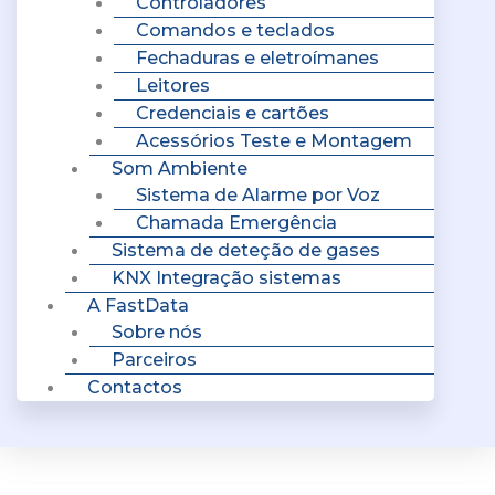
Controladores
Comandos e teclados
Fechaduras e eletroímanes
Leitores
Credenciais e cartões
Acessórios Teste e Montagem
Som Ambiente
Sistema de Alarme por Voz
Chamada Emergência
Sistema de deteção de gases
KNX Integração sistemas
A FastData
Sobre nós
Parceiros
Contactos