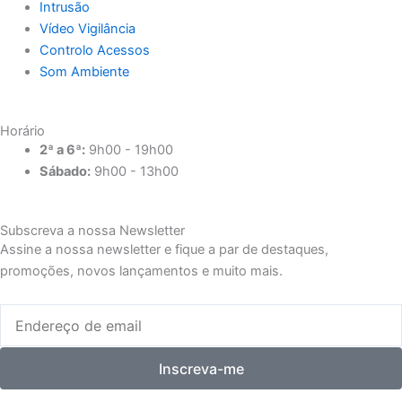
Intrusão
Vídeo Vigilância
Controlo Acessos
Som Ambiente
Horário
2ª a 6ª:
9h00 - 19h00
Sábado:
9h00 - 13h00
Subscreva a nossa Newsletter
Assine a nossa newsletter e fique a par de destaques,
promoções, novos lançamentos e muito mais.
Email
Inscreva-me