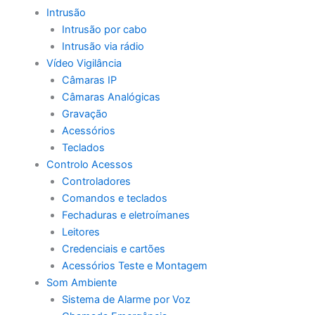
Intrusão
Intrusão por cabo
Intrusão via rádio
Vídeo Vigilância
Câmaras IP
Câmaras Analógicas
Gravação
Acessórios
Teclados
Controlo Acessos
Controladores
Comandos e teclados
Fechaduras e eletroímanes
Leitores
Credenciais e cartões
Acessórios Teste e Montagem
Som Ambiente
Sistema de Alarme por Voz