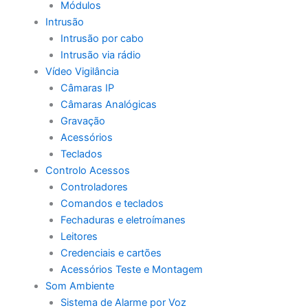
Módulos
Intrusão
Intrusão por cabo
Intrusão via rádio
Vídeo Vigilância
Câmaras IP
Câmaras Analógicas
Gravação
Acessórios
Teclados
Controlo Acessos
Controladores
Comandos e teclados
Fechaduras e eletroímanes
Leitores
Credenciais e cartões
Acessórios Teste e Montagem
Som Ambiente
Sistema de Alarme por Voz