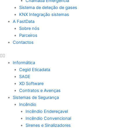
Chamada Emergência
Sistema de deteção de gases
KNX Integração sistemas
A FastData
Sobre nós
Parceiros
Contactos
Informática
Cegid Eticadata
SAGE
XD Software
Contratos e Avenças
Sistemas de Segurança
Incêndio
Incêndio Endereçavel
Incêndio Convencional
Sirenes e Sinalizadores