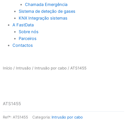
Chamada Emergência
Sistema de deteção de gases
KNX Integração sistemas
A FastData
Sobre nós
Parceiros
Contactos
Início
/
Intrusão
/
Intrusão por cabo
/ ATS1455
ATS1455
Refª:
ATS1455
Categoria:
Intrusão por cabo