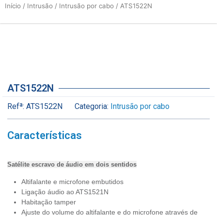
Início
/
Intrusão
/
Intrusão por cabo
/ ATS1522N
ATS1522N
Refª:
ATS1522N
Categoria:
Intrusão por cabo
Características
Satélite escravo de áudio em dois sentidos
Altifalante e microfone embutidos
Ligação áudio ao ATS1521N
Habitação tamper
Ajuste do volume do altifalante e do microfone através de