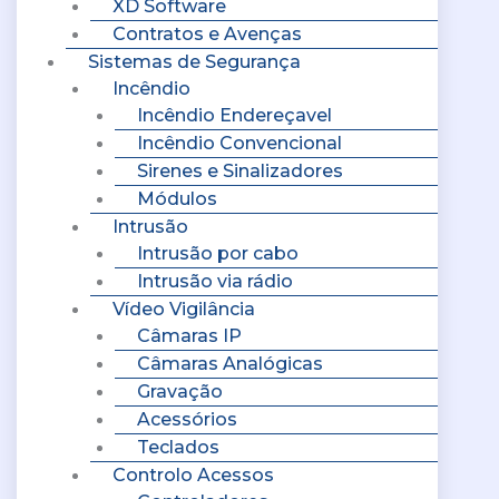
XD Software
Contratos e Avenças
Sistemas de Segurança
Incêndio
Incêndio Endereçavel
Incêndio Convencional
Sirenes e Sinalizadores
Módulos
Intrusão
Intrusão por cabo
Intrusão via rádio
Vídeo Vigilância
Câmaras IP
Câmaras Analógicas
Gravação
Acessórios
Teclados
Controlo Acessos