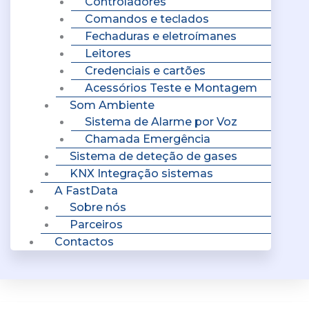
Controladores
Comandos e teclados
Fechaduras e eletroímanes
Leitores
Credenciais e cartões
Acessórios Teste e Montagem
Som Ambiente
Sistema de Alarme por Voz
Chamada Emergência
Sistema de deteção de gases
KNX Integração sistemas
A FastData
Sobre nós
Parceiros
Contactos