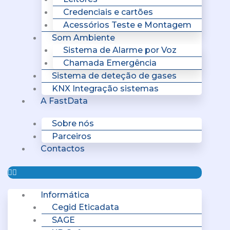
Credenciais e cartões
Acessórios Teste e Montagem
Som Ambiente
Sistema de Alarme por Voz
Chamada Emergência
Sistema de deteção de gases
KNX Integração sistemas
A FastData
Sobre nós
Parceiros
Contactos
Informática
Cegid Eticadata
SAGE