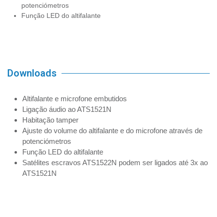
potenciómetros
Função LED do altifalante
Downloads
Altifalante e microfone embutidos
Ligação áudio ao ATS1521N
Habitação tamper
Ajuste do volume do altifalante e do microfone através de
potenciómetros
Função LED do altifalante
Satélites escravos ATS1522N podem ser ligados até 3x ao
ATS1521N