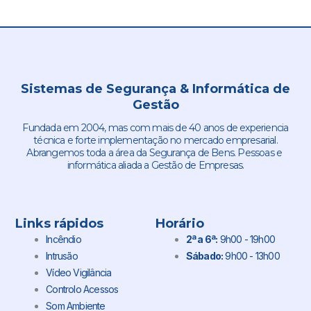
Sistemas de Segurança & Informática de
Gestão
Fundada em 2004, mas com mais de 40 anos de experiencia
técnica e forte implementação no mercado empresarial.
Abrangemos toda a área da Segurança de Bens. Pessoas e
informática aliada a Gestão de Empresas.
Links rápidos
Horário
Incêndio
2ª a 6ª:
9h00 - 19h00
Intrusão
Sábado:
9h00 - 13h00
Vídeo Vigilância
Controlo Acessos
Som Ambiente