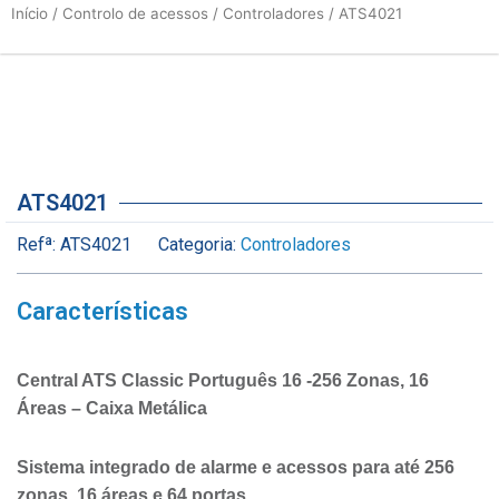
Início
/
Controlo de acessos
/
Controladores
/ ATS4021
ATS4021
Refª:
ATS4021
Categoria:
Controladores
Características
Central ATS Classic Português 16 -256 Zonas, 16
Áreas – Caixa Metálica
Sistema integrado de alarme e acessos para até 256
zonas, 16 áreas e 64 portas