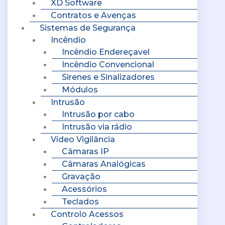
XD Software
Contratos e Avenças
Sistemas de Segurança
Incêndio
Incêndio Endereçavel
Incêndio Convencional
Sirenes e Sinalizadores
Módulos
Intrusão
Intrusão por cabo
Intrusão via rádio
Vídeo Vigilância
Câmaras IP
Câmaras Analógicas
Gravação
Acessórios
Teclados
Controlo Acessos