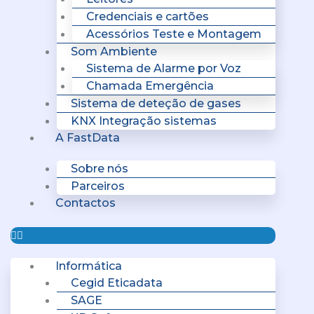
Credenciais e cartões
Acessórios Teste e Montagem
Som Ambiente
Sistema de Alarme por Voz
Chamada Emergência
Sistema de deteção de gases
KNX Integração sistemas
A FastData
Sobre nós
Parceiros
Contactos
Informática
Cegid Eticadata
SAGE