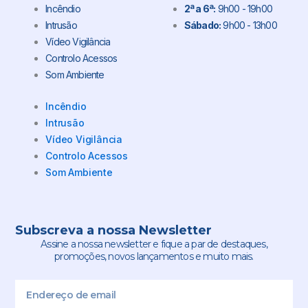
Incêndio
2ª a 6ª:
9h00 - 19h00
Intrusão
Sábado:
9h00 - 13h00
Vídeo Vigilância
Controlo Acessos
Som Ambiente
Incêndio
Intrusão
Vídeo Vigilância
Controlo Acessos
Som Ambiente
Subscreva a nossa Newsletter
Assine a nossa newsletter e fique a par de destaques,
promoções, novos lançamentos e muito mais.
Email