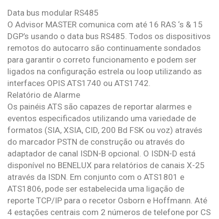
Data bus modular RS485
O Advisor MASTER comunica com até 16 RAS ‘s & 15
DGP’s usando o data bus RS485. Todos os dispositivos
remotos do autocarro são continuamente sondados
para garantir o correto funcionamento e podem ser
ligados na configuração estrela ou loop utilizando as
interfaces OPIS ATS1740 ou ATS1742.
Relatório de Alarme
Os painéis ATS são capazes de reportar alarmes e
eventos especificados utilizando uma variedade de
formatos (SIA, XSIA, CID, 200 Bd FSK ou voz) através
do marcador PSTN de construção ou através do
adaptador de canal ISDN-B opcional. O ISDN-D está
disponível no BENELUX para relatórios de canais X-25
através da ISDN. Em conjunto com o ATS1801 e
ATS1806, pode ser estabelecida uma ligação de
reporte TCP/IP para o recetor Osborn e Hoffmann. Até
4 estações centrais com 2 números de telefone por CS