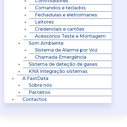
Controladores
Comandos e teclados
Fechaduras e eletroímanes
Leitores
Credenciais e cartões
Acessórios Teste e Montagem
Som Ambiente
Sistema de Alarme por Voz
Chamada Emergência
Sistema de deteção de gases
KNX Integração sistemas
A FastData
Sobre nós
Parceiros
Contactos