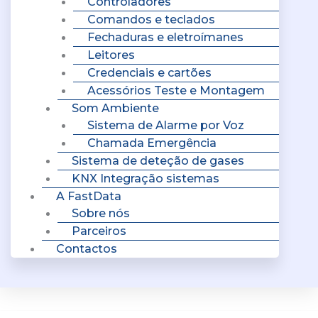
Controladores
Comandos e teclados
Fechaduras e eletroímanes
Leitores
Credenciais e cartões
Acessórios Teste e Montagem
Som Ambiente
Sistema de Alarme por Voz
Chamada Emergência
Sistema de deteção de gases
KNX Integração sistemas
A FastData
Sobre nós
Parceiros
Contactos