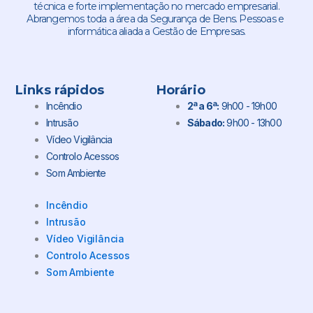
técnica e forte implementação no mercado empresarial.
Abrangemos toda a área da Segurança de Bens. Pessoas e
informática aliada a Gestão de Empresas.
Links rápidos
Horário
Incêndio
2ª a 6ª:
9h00 - 19h00
Intrusão
Sábado:
9h00 - 13h00
Vídeo Vigilância
Controlo Acessos
Som Ambiente
Incêndio
Intrusão
Vídeo Vigilância
Controlo Acessos
Som Ambiente