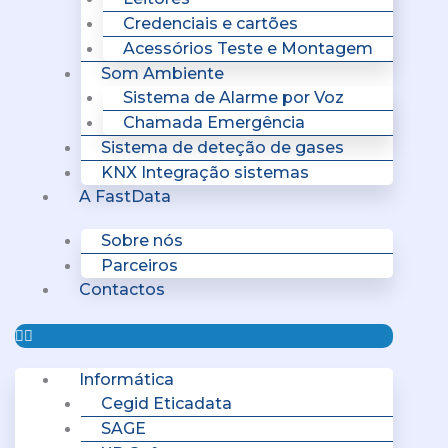
Credenciais e cartões
Acessórios Teste e Montagem
Som Ambiente
Sistema de Alarme por Voz
Chamada Emergência
Sistema de deteção de gases
KNX Integração sistemas
A FastData
Sobre nós
Parceiros
Contactos
Informática
Cegid Eticadata
SAGE