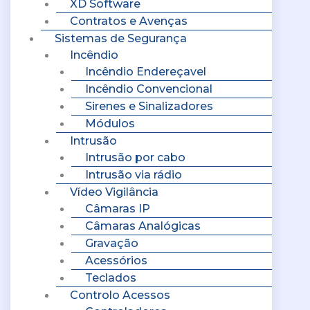
XD Software
Contratos e Avenças
Sistemas de Segurança
Incêndio
Incêndio Endereçavel
Incêndio Convencional
Sirenes e Sinalizadores
Módulos
Intrusão
Intrusão por cabo
Intrusão via rádio
Vídeo Vigilância
Câmaras IP
Câmaras Analógicas
Gravação
Acessórios
Teclados
Controlo Acessos