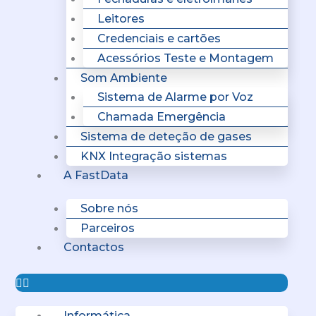
Leitores
Credenciais e cartões
Acessórios Teste e Montagem
Som Ambiente
Sistema de Alarme por Voz
Chamada Emergência
Sistema de deteção de gases
KNX Integração sistemas
A FastData
Sobre nós
Parceiros
Contactos
Informática