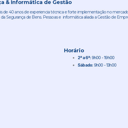
a & Informática de Gestão
de 40 anos de experiencia técnica e forte implementação no mercado
 da Segurança de Bens. Pessoas e informática aliada a Gestão de Empr
Horário
2ª a 6ª:
9h00 - 19h00
Sábado:
9h00 - 13h00