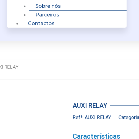
Sobre nós
Parceiros
Contactos
XI RELAY
AUXI RELAY
Refª:
AUXI RELAY
Categoria
Características