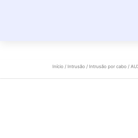
Início
/
Intrusão
/
Intrusão por cabo
/ AU