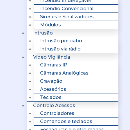
Incêndio Endereçavel
Incêndio Convencional
Sirenes e Sinalizadores
Módulos
Intrusão
Intrusão por cabo
Intrusão via rádio
Vídeo Vigilância
Câmaras IP
Câmaras Analógicas
Gravação
Acessórios
Teclados
Controlo Acessos
Controladores
Comandos e teclados
Fechaduras e eletroímanes