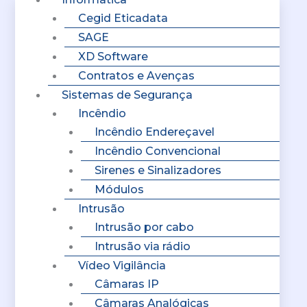
Cegid Eticadata
SAGE
XD Software
Contratos e Avenças
Sistemas de Segurança
Incêndio
Incêndio Endereçavel
Incêndio Convencional
Sirenes e Sinalizadores
Módulos
Intrusão
Intrusão por cabo
Intrusão via rádio
Vídeo Vigilância
Câmaras IP
Câmaras Analógicas