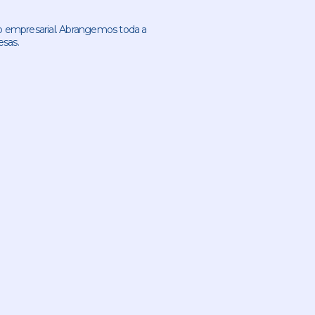
 empresarial. Abrangemos toda a
esas.