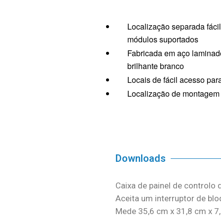
Localização separada fáci
módulos suportados
Fabricada em aço laminad
brilhante branco
Locais de fácil acesso par
Localização de montagem d
Downloads
Caixa de painel de controlo 
Aceita um interruptor de bl
Mede 35,6 cm x 31,8 cm x 7