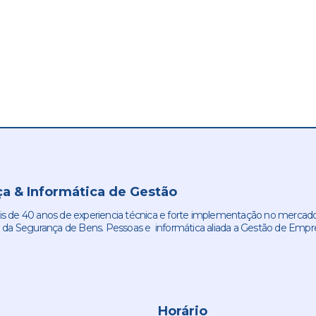
a & Informática de Gestão
de 40 anos de experiencia técnica e forte implementação no mercado
 da Segurança de Bens. Pessoas e informática aliada a Gestão de Empr
Horário