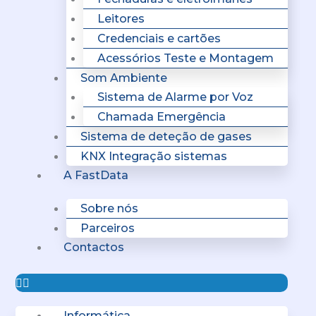
Leitores
Credenciais e cartões
Acessórios Teste e Montagem
Som Ambiente
Sistema de Alarme por Voz
Chamada Emergência
Sistema de deteção de gases
KNX Integração sistemas
A FastData
Sobre nós
Parceiros
Contactos
Informática