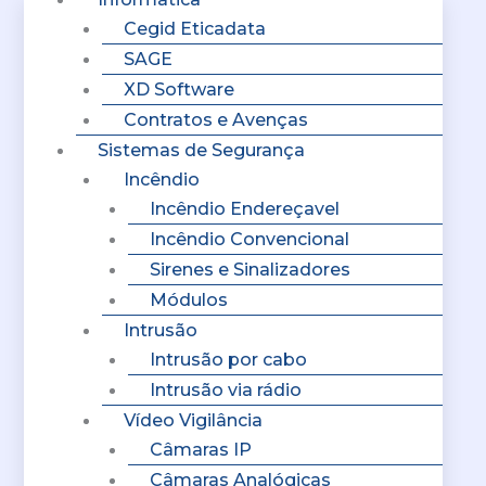
Cegid Eticadata
SAGE
XD Software
Contratos e Avenças
Sistemas de Segurança
Incêndio
Incêndio Endereçavel
Incêndio Convencional
Sirenes e Sinalizadores
Módulos
Intrusão
Intrusão por cabo
Intrusão via rádio
Vídeo Vigilância
Câmaras IP
Câmaras Analógicas