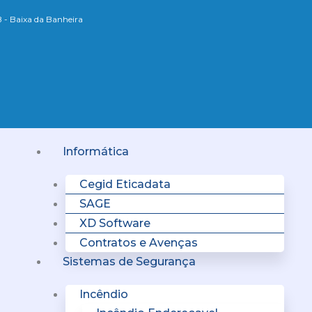
B - Baixa da Banheira
Menu
Informática
Cegid Eticadata
SAGE
XD Software
Contratos e Avenças
Sistemas de Segurança
Incêndio