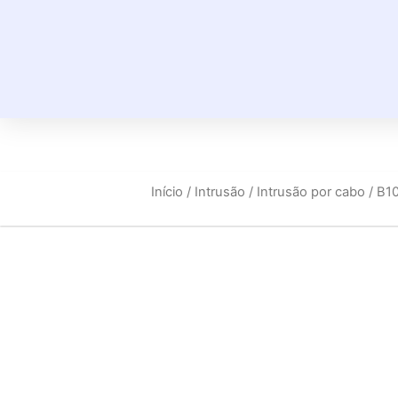
Início
/
Intrusão
/
Intrusão por cabo
/ B1