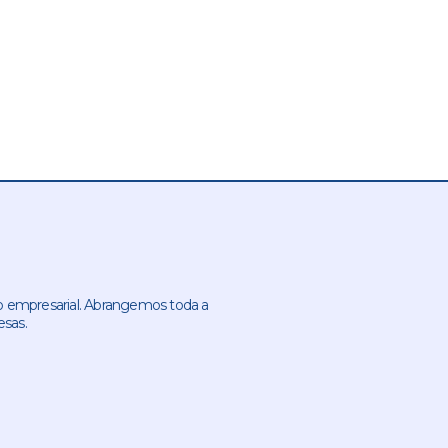
 empresarial. Abrangemos toda a
esas.