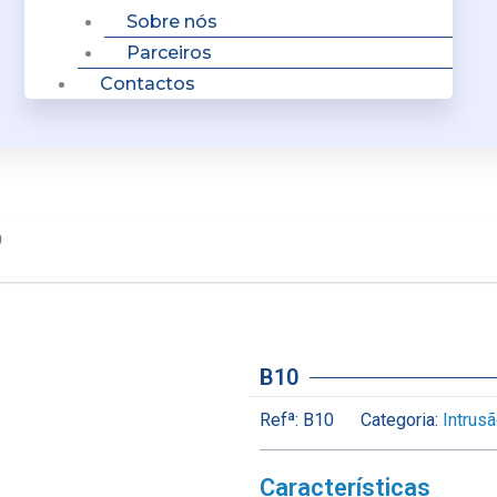
Sobre nós
Parceiros
Contactos
0
B10
Refª:
B10
Categoria:
Intrus
Características