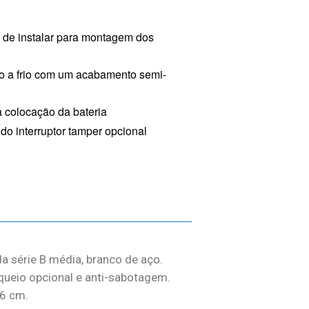
l de instalar para montagem dos
o a frio com um acabamento semi-
a colocação da bateria
o interruptor tamper opcional
da série B média, branco de aço.
oqueio opcional e anti-sabotagem.
,6 cm.