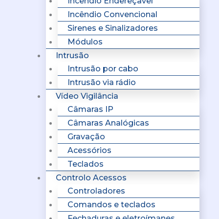
Incêndio Endereçavel
Incêndio Convencional
Sirenes e Sinalizadores
Módulos
Intrusão
Intrusão por cabo
Intrusão via rádio
Vídeo Vigilância
Câmaras IP
Câmaras Analógicas
Gravação
Acessórios
Teclados
Controlo Acessos
Controladores
Comandos e teclados
Fechaduras e eletroímanes