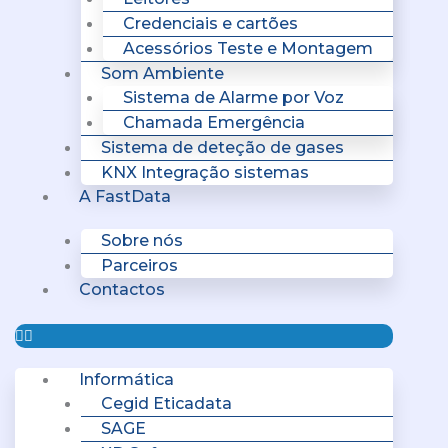
Credenciais e cartões
Acessórios Teste e Montagem
Som Ambiente
Sistema de Alarme por Voz
Chamada Emergência
Sistema de deteção de gases
KNX Integração sistemas
A FastData
Sobre nós
Parceiros
Contactos
Informática
Cegid Eticadata
SAGE