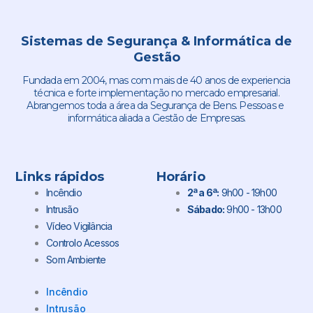
Sistemas de Segurança & Informática de
Gestão
Fundada em 2004, mas com mais de 40 anos de experiencia
técnica e forte implementação no mercado empresarial.
Abrangemos toda a área da Segurança de Bens. Pessoas e
informática aliada a Gestão de Empresas.
Links rápidos
Horário
Incêndio
2ª a 6ª:
9h00 - 19h00
Intrusão
Sábado:
9h00 - 13h00
Vídeo Vigilância
Controlo Acessos
Som Ambiente
Incêndio
Intrusão