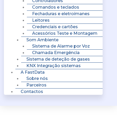
Controladores
Comandos e teclados
Fechaduras e eletroímanes
Leitores
Credenciais e cartões
Acessórios Teste e Montagem
Som Ambiente
Sistema de Alarme por Voz
Chamada Emergência
Sistema de deteção de gases
KNX Integração sistemas
A FastData
Sobre nós
Parceiros
Contactos