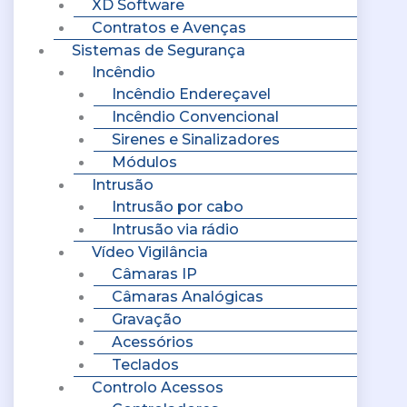
XD Software
Contratos e Avenças
Sistemas de Segurança
Incêndio
Incêndio Endereçavel
Incêndio Convencional
Sirenes e Sinalizadores
Módulos
Intrusão
Intrusão por cabo
Intrusão via rádio
Vídeo Vigilância
Câmaras IP
Câmaras Analógicas
Gravação
Acessórios
Teclados
Controlo Acessos