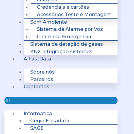
Credenciais e cartões
Acessórios Teste e Montagem
Som Ambiente
Sistema de Alarme por Voz
Chamada Emergência
Sistema de deteção de gases
KNX Integração sistemas
A FastData
Sobre nós
Parceiros
Contactos
Informática
Cegid Eticadata
SAGE