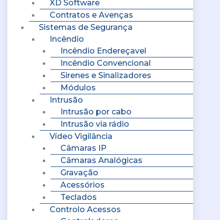
XD Software
Contratos e Avenças
Sistemas de Segurança
Incêndio
Incêndio Endereçavel
Incêndio Convencional
Sirenes e Sinalizadores
Módulos
Intrusão
Intrusão por cabo
Intrusão via rádio
Vídeo Vigilância
Câmaras IP
Câmaras Analógicas
Gravação
Acessórios
Teclados
Controlo Acessos