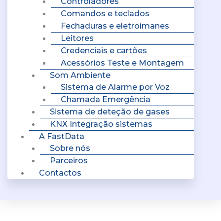
Controladores
Comandos e teclados
Fechaduras e eletroímanes
Leitores
Credenciais e cartões
Acessórios Teste e Montagem
Som Ambiente
Sistema de Alarme por Voz
Chamada Emergência
Sistema de deteção de gases
KNX Integração sistemas
A FastData
Sobre nós
Parceiros
Contactos