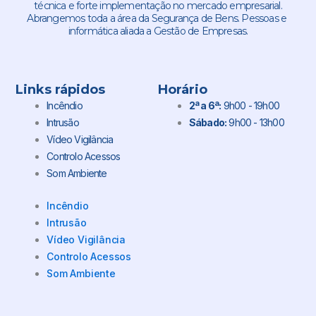
técnica e forte implementação no mercado empresarial.
Abrangemos toda a área da Segurança de Bens. Pessoas e
informática aliada a Gestão de Empresas.
Links rápidos
Horário
Incêndio
2ª a 6ª:
9h00 - 19h00
Intrusão
Sábado:
9h00 - 13h00
Vídeo Vigilância
Controlo Acessos
Som Ambiente
Incêndio
Intrusão
Vídeo Vigilância
Controlo Acessos
Som Ambiente