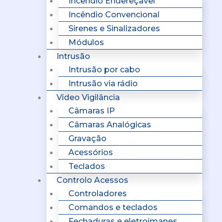
Incêndio Endereçavel
Incêndio Convencional
Sirenes e Sinalizadores
Módulos
Intrusão
Intrusão por cabo
Intrusão via rádio
Vídeo Vigilância
Câmaras IP
Câmaras Analógicas
Gravação
Acessórios
Teclados
Controlo Acessos
Controladores
Comandos e teclados
Fechaduras e eletroímanes