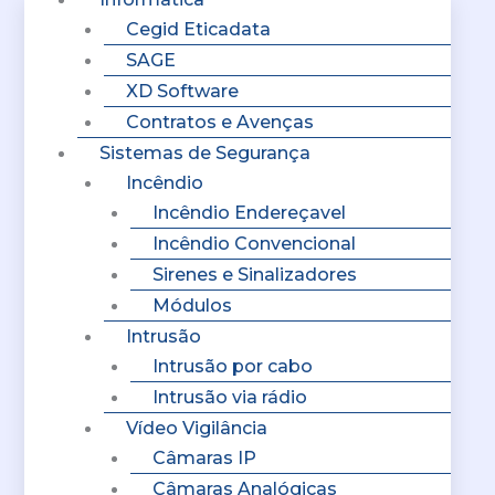
Cegid Eticadata
SAGE
XD Software
Contratos e Avenças
Sistemas de Segurança
Incêndio
Incêndio Endereçavel
Incêndio Convencional
Sirenes e Sinalizadores
Módulos
Intrusão
Intrusão por cabo
Intrusão via rádio
Vídeo Vigilância
Câmaras IP
Câmaras Analógicas