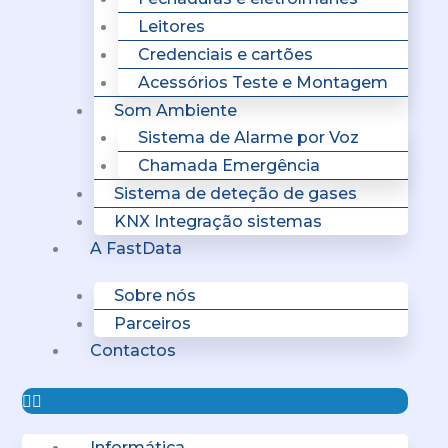
Leitores
Credenciais e cartões
Acessórios Teste e Montagem
Som Ambiente
Sistema de Alarme por Voz
Chamada Emergência
Sistema de deteção de gases
KNX Integração sistemas
A FastData
Sobre nós
Parceiros
Contactos
Informática