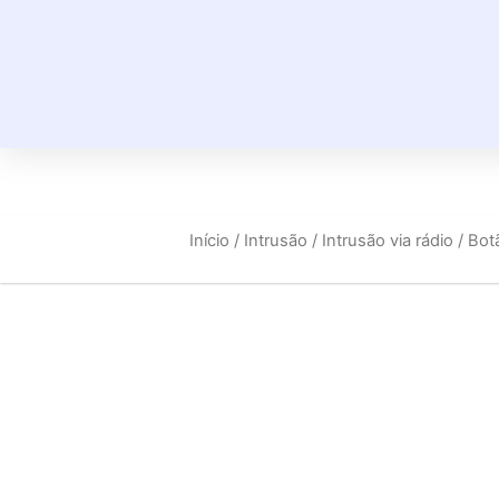
Início
/
Intrusão
/
Intrusão via rádio
/ Bot