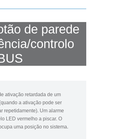
otão de parede
ncia/controlo
BUS
e ativação retardada de um
(quando a ativação pode ser
ar repetidamente). Um alarme
elo LED vermelho a piscar. O
 ocupa uma posição no sistema.