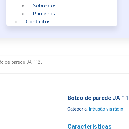
Sobre nós
Parceiros
Contactos
ão de parede JA-112J
Botão de parede JA-1
Categoria:
Intrusão via rádio
Características