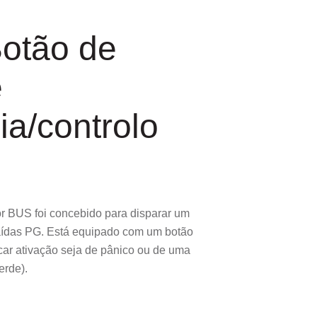
otão de
e
a/controlo
r BUS foi concebido para disparar um
saídas PG. Está equipado com um botão
car ativação seja de pânico ou de uma
erde).