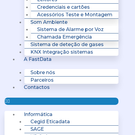
Credenciais e cartões
Acessórios Teste e Montagem
Som Ambiente
Sistema de Alarme por Voz
Chamada Emergência
Sistema de deteção de gases
KNX Integração sistemas
A FastData
Sobre nós
Parceiros
Contactos
Informática
Cegid Eticadata
SAGE