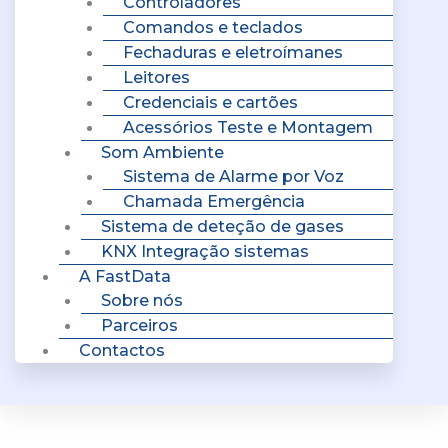
Controladores
Comandos e teclados
Fechaduras e eletroímanes
Leitores
Credenciais e cartões
Acessórios Teste e Montagem
Som Ambiente
Sistema de Alarme por Voz
Chamada Emergência
Sistema de deteção de gases
KNX Integração sistemas
A FastData
Sobre nós
Parceiros
Contactos