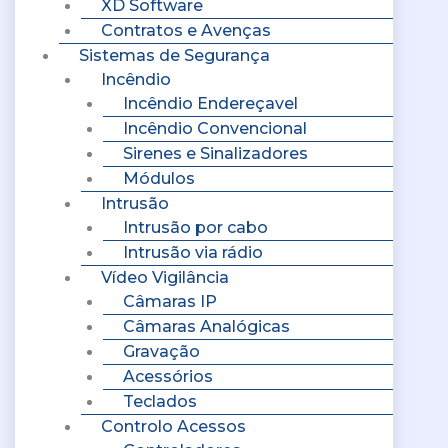
XD Software
Contratos e Avenças
Sistemas de Segurança
Incêndio
Incêndio Endereçavel
Incêndio Convencional
Sirenes e Sinalizadores
Módulos
Intrusão
Intrusão por cabo
Intrusão via rádio
Vídeo Vigilância
Câmaras IP
Câmaras Analógicas
Gravação
Acessórios
Teclados
Controlo Acessos