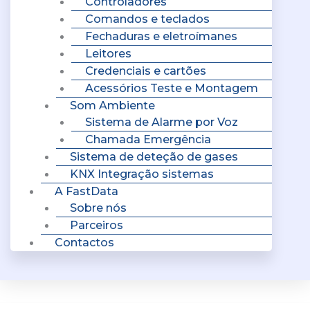
Controladores
Comandos e teclados
Fechaduras e eletroímanes
Leitores
Credenciais e cartões
Acessórios Teste e Montagem
Som Ambiente
Sistema de Alarme por Voz
Chamada Emergência
Sistema de deteção de gases
KNX Integração sistemas
A FastData
Sobre nós
Parceiros
Contactos