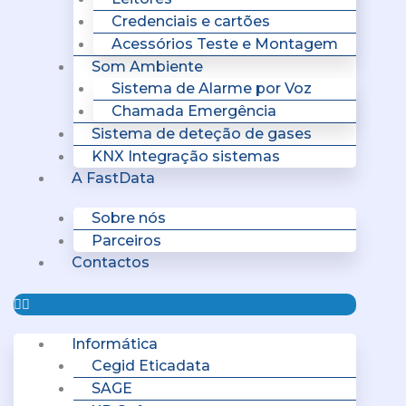
Credenciais e cartões
Acessórios Teste e Montagem
Som Ambiente
Sistema de Alarme por Voz
Chamada Emergência
Sistema de deteção de gases
KNX Integração sistemas
A FastData
Sobre nós
Parceiros
Contactos
Informática
Cegid Eticadata
SAGE