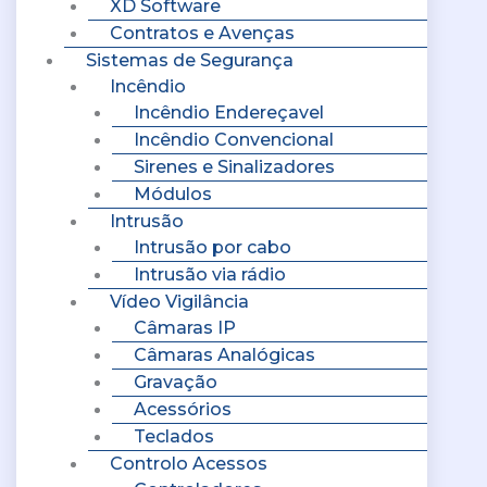
XD Software
Contratos e Avenças
Sistemas de Segurança
Incêndio
Incêndio Endereçavel
Incêndio Convencional
Sirenes e Sinalizadores
Módulos
Intrusão
Intrusão por cabo
Intrusão via rádio
Vídeo Vigilância
Câmaras IP
Câmaras Analógicas
Gravação
Acessórios
Teclados
Controlo Acessos