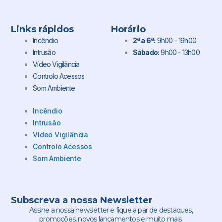
Links rápidos
Horário
Incêndio
2ª a 6ª:
9h00 - 19h00
Intrusão
Sábado:
9h00 - 13h00
Vídeo Vigilância
Controlo Acessos
Som Ambiente
Incêndio
Intrusão
Vídeo Vigilância
Controlo Acessos
Som Ambiente
Subscreva a nossa Newsletter
Assine a nossa newsletter e fique a par de destaques,
promoções, novos lançamentos e muito mais.