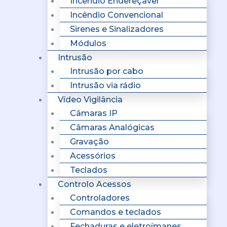
Incêndio Endereçavel
Incêndio Convencional
Sirenes e Sinalizadores
Módulos
Intrusão
Intrusão por cabo
Intrusão via rádio
Vídeo Vigilância
Câmaras IP
Câmaras Analógicas
Gravação
Acessórios
Teclados
Controlo Acessos
Controladores
Comandos e teclados
Fechaduras e eletroímanes