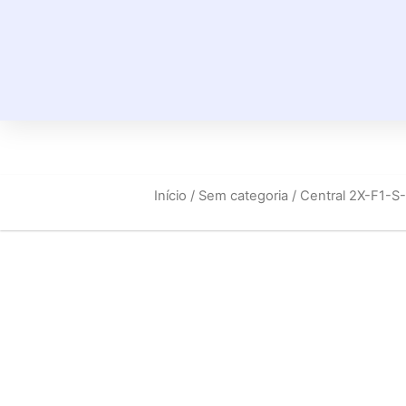
Início
/
Sem categoria
/ Central 2X-F1-S