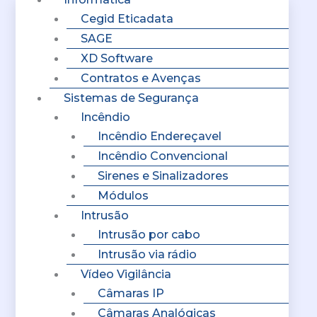
Cegid Eticadata
SAGE
XD Software
Contratos e Avenças
Sistemas de Segurança
Incêndio
Incêndio Endereçavel
Incêndio Convencional
Sirenes e Sinalizadores
Módulos
Intrusão
Intrusão por cabo
Intrusão via rádio
Vídeo Vigilância
Câmaras IP
Câmaras Analógicas