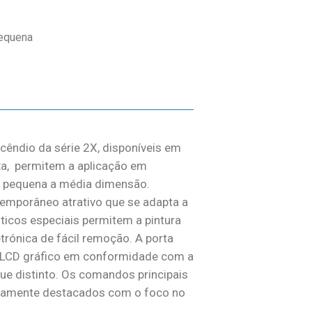
Pequena
ncêndio da série 2X, disponíveis em
xa, permitem a aplicação em
e pequena a média dimensão.
mporâneo atrativo que se adapta a
ticos especiais permitem a pintura
trónica de fácil remoção. A porta
 o LCD gráfico em conformidade com a
e distinto. Os comandos principais
etamente destacados com o foco no