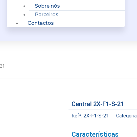
Sobre nós
Parceiros
Contactos
-21
Central 2X-F1-S-21
Refª:
2X-F1-S-21
Categoria
Características