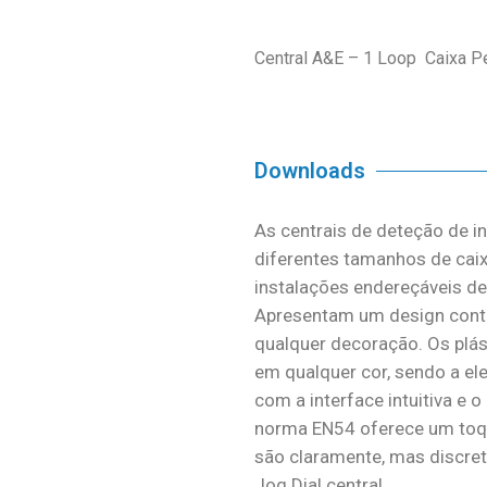
Central A&E – 1 Loop Caixa 
Downloads
As centrais de deteção de i
diferentes tamanhos de cai
instalações endereçáveis d
Apresentam um design conte
qualquer decoração. Os plás
em qualquer cor, sendo a ele
com a interface intuitiva e
norma EN54 oferece um toqu
são claramente, mas discr
Jog Dial central.