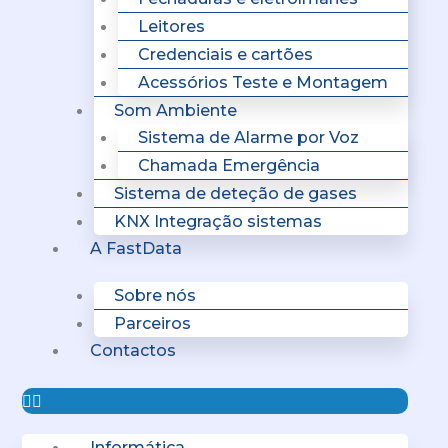
Leitores
Credenciais e cartões
Acessórios Teste e Montagem
Som Ambiente
Sistema de Alarme por Voz
Chamada Emergência
Sistema de deteção de gases
KNX Integração sistemas
A FastData
Sobre nós
Parceiros
Contactos
Informática