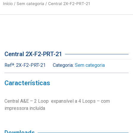
Início
/
Sem categoria
/ Central 2X-F2-PRT-21
Central 2X-F2-PRT-21
Refª:
2X-F2-PRT-21
Categoria:
Sem categoria
Características
Central A&E – 2 Loop expansível a 4 Loops – com
impressora incluída
Downloads