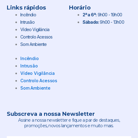
Links rápidos
Horário
Incêndio
2ª a 6ª:
9h00 - 19h00
Intrusão
Sábado:
9h00 - 13h00
Vídeo Vigilância
Controlo Acessos
Som Ambiente
Incêndio
Intrusão
Vídeo Vigilância
Controlo Acessos
Som Ambiente
Subscreva a nossa Newsletter
Assine a nossa newsletter e fique a par de destaques,
promoções, novos lançamentos e muito mais.