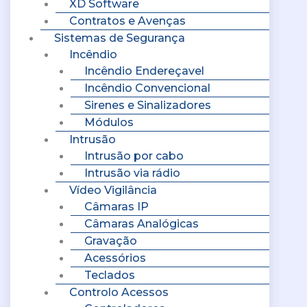
XD Software
Contratos e Avenças
Sistemas de Segurança
Incêndio
Incêndio Endereçavel
Incêndio Convencional
Sirenes e Sinalizadores
Módulos
Intrusão
Intrusão por cabo
Intrusão via rádio
Vídeo Vigilância
Câmaras IP
Câmaras Analógicas
Gravação
Acessórios
Teclados
Controlo Acessos