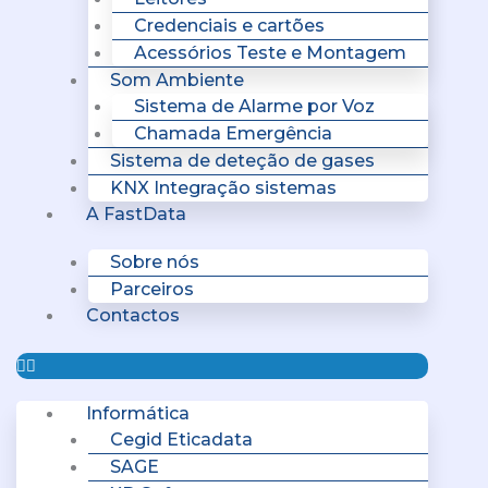
Credenciais e cartões
Acessórios Teste e Montagem
Som Ambiente
Sistema de Alarme por Voz
Chamada Emergência
Sistema de deteção de gases
KNX Integração sistemas
A FastData
Sobre nós
Parceiros
Contactos
Informática
Cegid Eticadata
SAGE