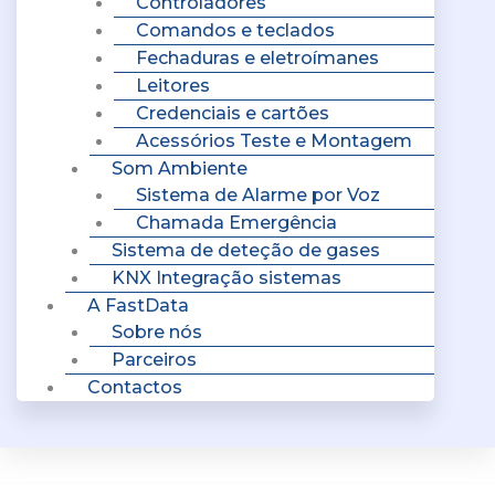
Controladores
Comandos e teclados
Fechaduras e eletroímanes
Leitores
Credenciais e cartões
Acessórios Teste e Montagem
Som Ambiente
Sistema de Alarme por Voz
Chamada Emergência
Sistema de deteção de gases
KNX Integração sistemas
A FastData
Sobre nós
Parceiros
Contactos