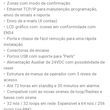
• Zonas com modo de confirmação
• Ethernet TCP/IP para manutenção, programação,
envio de emails e reporte
• Envio de e-mails (4 contas)
• LCD gráfico com ícones em conformidade com
EN54
• Porta e chassi de fácil remoção para uma rápida
instalação
• Conectores de encaixe
• Portos USB com suporte para “Pen’s”
• Alimentação Auxiliar de 24VDC com possibilidade de
reset
• Estrutura de menus de operador com 3 níveis de
acesso
• Até 72 horas em standby e 30 minutos em alarme
• Compatível com as novas sirenes de loop/flashes e
bases com sirene
• 32 nós / 32 loops em rede. Expansível a 64 nós / 256
loops (via PAK)