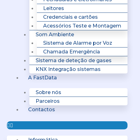
Leitores
Credenciais e cartões
Acessórios Teste e Montagem
Som Ambiente
Sistema de Alarme por Voz
Chamada Emergência
Sistema de deteção de gases
KNX Integração sistemas
A FastData
Sobre nós
Parceiros
Contactos
Informática