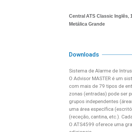
Central ATS Classic Inglês, 
Metálica Grande
Downloads
Sistema de Alarme de Intru
O Advisor MASTER é um sist
com mais de 79 tipos de en
zonas (entradas) pode ser 
grupos independentes (áreas
uma área específica (escritó
(receção, cantina, etc.). Ca
O ATS4599 oferece uma gra