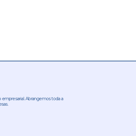
 empresarial. Abrangemos toda a
esas.