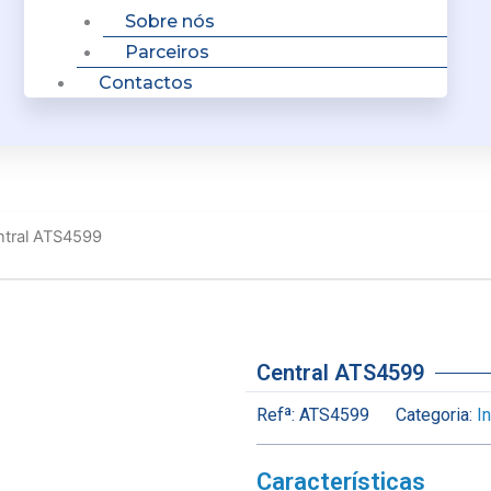
Sobre nós
Parceiros
Contactos
ntral ATS4599
Central ATS4599
Refª:
ATS4599
Categoria:
I
Características