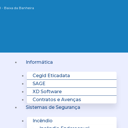
B - Baixa da Banheira
Menu
Informática
Cegid Eticadata
SAGE
XD Software
Contratos e Avenças
Sistemas de Segurança
Incêndio