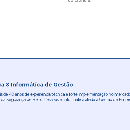
adicionais.
a & Informática de Gestão
de 40 anos de experiencia técnica e forte implementação no mercado
 da Segurança de Bens. Pessoas e informática aliada a Gestão de Empr