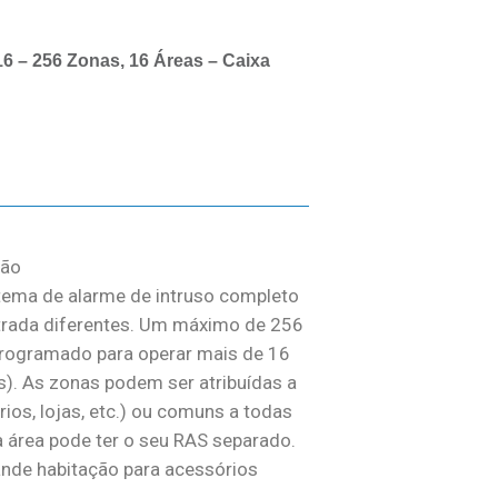
16 – 256 Zonas, 16 Áreas – Caixa
são
ema de alarme de intruso completo
trada diferentes. Um máximo de 256
programado para operar mais de 16
). As zonas podem ser atribuídas a
rios, lojas, etc.) ou comuns a todas
da área pode ter o seu RAS separado.
nde habitação para acessórios