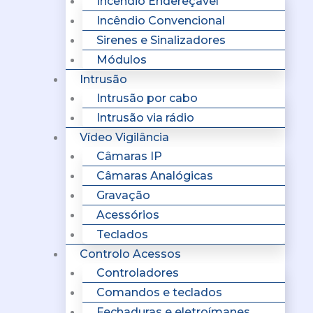
Incêndio Endereçavel
Incêndio Convencional
Sirenes e Sinalizadores
Módulos
Intrusão
Intrusão por cabo
Intrusão via rádio
Vídeo Vigilância
Câmaras IP
Câmaras Analógicas
Gravação
Acessórios
Teclados
Controlo Acessos
Controladores
Comandos e teclados
Fechaduras e eletroímanes