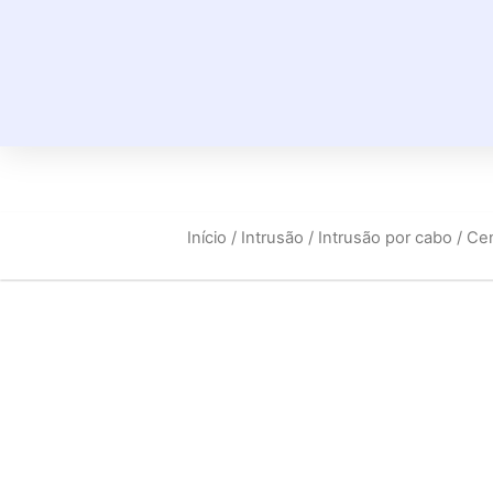
Início
/
Intrusão
/
Intrusão por cabo
/ Ce