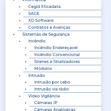
Cegid Eticadata
SAGE
XD Software
Contratos e Avenças
Sistemas de Segurança
Incêndio
Incêndio Endereçavel
Incêndio Convencional
Sirenes e Sinalizadores
Módulos
Intrusão
Intrusão por cabo
Intrusão via rádio
Vídeo Vigilância
Câmaras IP
Câmaras Analógicas