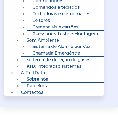
Controladores
Comandos e teclados
Fechaduras e eletroímanes
Leitores
Credenciais e cartões
Acessórios Teste e Montagem
Som Ambiente
Sistema de Alarme por Voz
Chamada Emergência
Sistema de deteção de gases
KNX Integração sistemas
A FastData
Sobre nós
Parceiros
Contactos