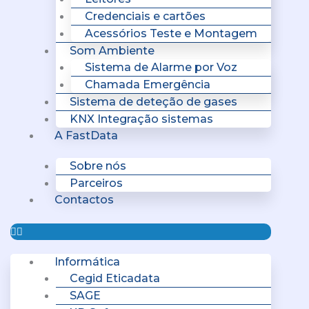
Credenciais e cartões
Acessórios Teste e Montagem
Som Ambiente
Sistema de Alarme por Voz
Chamada Emergência
Sistema de deteção de gases
KNX Integração sistemas
A FastData
Sobre nós
Parceiros
Contactos
Informática
Cegid Eticadata
SAGE