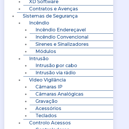
XD Software
Contratos e Avenças
Sistemas de Segurança
Incêndio
Incêndio Endereçavel
Incêndio Convencional
Sirenes e Sinalizadores
Módulos
Intrusão
Intrusão por cabo
Intrusão via rádio
Vídeo Vigilância
Câmaras IP
Câmaras Analógicas
Gravação
Acessórios
Teclados
Controlo Acessos