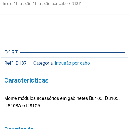
Início
/
Intrusão
/
Intrusão por cabo
/ D137
D137
Refª:
D137
Categoria:
Intrusão por cabo
Características
Monte módulos acessórios em gabinetes B8103, D8103,
D8108A e D8109.