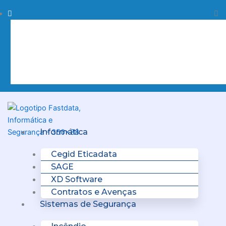
Skip
Procurar
Pr
to
content
Clo
this
sea
box.
Menu
Informática
Cegid Eticadata
SAGE
XD Software
Contratos e Avenças
Sistemas de Segurança