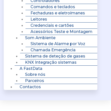
Controladores
Comandos e teclados
Fechaduras e eletroímanes
Leitores
Credenciais e cartões
Acessórios Teste e Montagem
Som Ambiente
Sistema de Alarme por Voz
Chamada Emergência
Sistema de deteção de gases
KNX Integração sistemas
A FastData
Sobre nós
Parceiros
Contactos