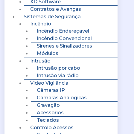
XD Software
Contratos e Avenças
Sistemas de Segurança
Incêndio
Incêndio Endereçavel
Incêndio Convencional
Sirenes e Sinalizadores
Módulos
Intrusão
Intrusão por cabo
Intrusão via rádio
Vídeo Vigilância
Câmaras IP
Câmaras Analógicas
Gravação
Acessórios
Teclados
Controlo Acessos