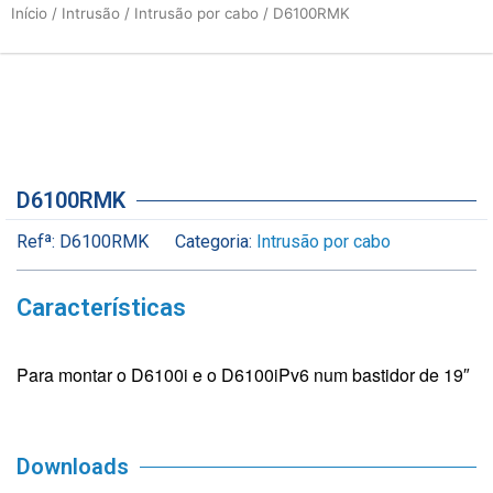
Início
/
Intrusão
/
Intrusão por cabo
/ D6100RMK
D6100RMK
Refª:
D6100RMK
Categoria:
Intrusão por cabo
Características
Para montar o D6100i e o D6100iPv6 num bastidor de 19″
Downloads