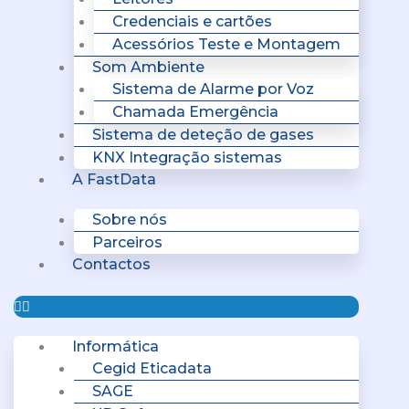
Credenciais e cartões
Acessórios Teste e Montagem
Som Ambiente
Sistema de Alarme por Voz
Chamada Emergência
Sistema de deteção de gases
KNX Integração sistemas
A FastData
Sobre nós
Parceiros
Contactos
Informática
Cegid Eticadata
SAGE