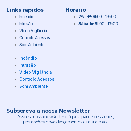
Links rápidos
Horário
Incêndio
2ª a 6ª:
9h00 - 19h00
Intrusão
Sábado:
9h00 - 13h00
Vídeo Vigilância
Controlo Acessos
Som Ambiente
Incêndio
Intrusão
Vídeo Vigilância
Controlo Acessos
Som Ambiente
Subscreva a nossa Newsletter
Assine a nossa newsletter e fique a par de destaques,
promoções, novos lançamentos e muito mais.