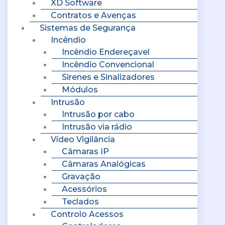
XD Software
Contratos e Avenças
Sistemas de Segurança
Incêndio
Incêndio Endereçavel
Incêndio Convencional
Sirenes e Sinalizadores
Módulos
Intrusão
Intrusão por cabo
Intrusão via rádio
Vídeo Vigilância
Câmaras IP
Câmaras Analógicas
Gravação
Acessórios
Teclados
Controlo Acessos