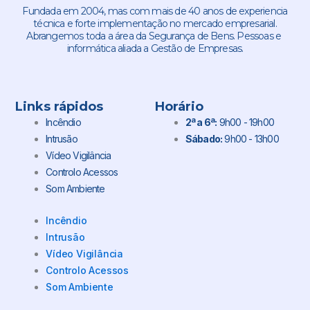
Fundada em 2004, mas com mais de 40 anos de experiencia
técnica e forte implementação no mercado empresarial.
Abrangemos toda a área da Segurança de Bens. Pessoas e
informática aliada a Gestão de Empresas.
Links rápidos
Horário
Incêndio
2ª a 6ª:
9h00 - 19h00
Intrusão
Sábado:
9h00 - 13h00
Vídeo Vigilância
Controlo Acessos
Som Ambiente
Incêndio
Intrusão
Vídeo Vigilância
Controlo Acessos
Som Ambiente