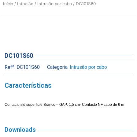
Início
/
Intrusão
/
Intrusão por cabo
/ DC101S60
DC101S60
Refª:
DC101S60
Categoria:
Intrusão por cabo
Características
Contacto std superfície Branco – GAP: 1,5 cm- Contacto NF cabo de 6 m
Downloads