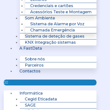
Credenciais e cartões
Acessórios Teste e Montagem
Som Ambiente
Sistema de Alarme por Voz
Chamada Emergência
Sistema de deteção de gases
KNX Integração sistemas
A FastData
Sobre nós
Parceiros
Contactos
Informática
Cegid Eticadata
SAGE