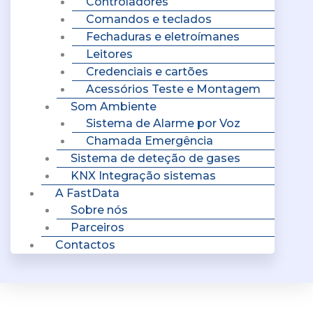
Controladores
Comandos e teclados
Fechaduras e eletroímanes
Leitores
Credenciais e cartões
Acessórios Teste e Montagem
Som Ambiente
Sistema de Alarme por Voz
Chamada Emergência
Sistema de deteção de gases
KNX Integração sistemas
A FastData
Sobre nós
Parceiros
Contactos