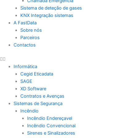
Chamada Emergência
Sistema de deteção de gases
KNX Integração sistemas
A FastData
Sobre nós
Parceiros
Contactos
Informática
Cegid Eticadata
SAGE
XD Software
Contratos e Avenças
Sistemas de Segurança
Incêndio
Incêndio Endereçavel
Incêndio Convencional
Sirenes e Sinalizadores