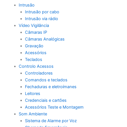
Intrusão
Intrusão por cabo
Intrusão via rádio
Vídeo Vigilância
Câmaras IP
Câmaras Analógicas
Gravação
Acessórios
Teclados
Controlo Acessos
Controladores
Comandos e teclados
Fechaduras e eletroímanes
Leitores
Credenciais e cartões
Acessórios Teste e Montagem
Som Ambiente
Sistema de Alarme por Voz