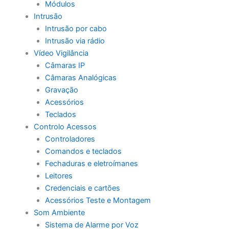
Módulos
Intrusão
Intrusão por cabo
Intrusão via rádio
Vídeo Vigilância
Câmaras IP
Câmaras Analógicas
Gravação
Acessórios
Teclados
Controlo Acessos
Controladores
Comandos e teclados
Fechaduras e eletroímanes
Leitores
Credenciais e cartões
Acessórios Teste e Montagem
Som Ambiente
Sistema de Alarme por Voz