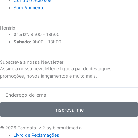
Controlo Acessos
Som Ambiente
Horário
2ª a 6ª:
9h00 - 19h00
Sábado:
9h00 - 13h00
Subscreva a nossa Newsletter
Assine a nossa newsletter e fique a par de destaques,
promoções, novos lançamentos e muito mais.
Email
Inscreva-me
© 2026 Fastdata. v.2 by blpmultimedia
Livro de Reclamações