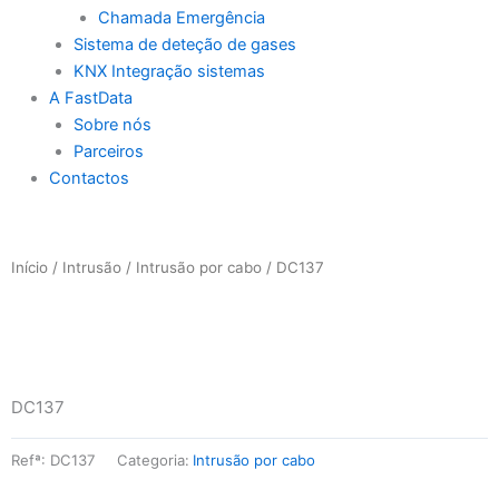
Chamada Emergência
Sistema de deteção de gases
KNX Integração sistemas
A FastData
Sobre nós
Parceiros
Contactos
Início
/
Intrusão
/
Intrusão por cabo
/ DC137
DC137
Refª:
DC137
Categoria:
Intrusão por cabo