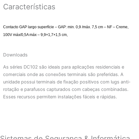
Características
Contacto GAP largo superfície – GAP: min. 0,9 /máx. 7,5 cm – NF – Creme,
100V máx/0,5A máx – 9,9×1,7×1,5 cm,
Downloads
As séries DC102 são ideais para aplicações residenciais e
comerciais onde as conexões terminais são preferidas. A
unidade possui terminais de fixação positivos com lugs anti-
rotação e parafusos capturados com cabeças combinadas.
Esses recursos permitem instalações fáceis e rápidas.
Sistemas de Segurança & Informática