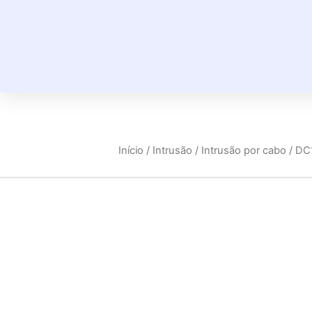
Início
/
Intrusão
/
Intrusão por cabo
/ DC