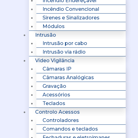
Incêndio Endereçavel
Incêndio Convencional
Sirenes e Sinalizadores
Módulos
Intrusão
Intrusão por cabo
Intrusão via rádio
Vídeo Vigilância
Câmaras IP
Câmaras Analógicas
Gravação
Acessórios
Teclados
Controlo Acessos
Controladores
Comandos e teclados
Fechaduras e eletroímanes