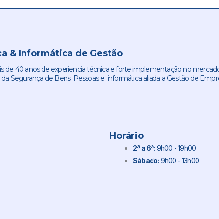
a & Informática de Gestão
de 40 anos de experiencia técnica e forte implementação no mercado
 da Segurança de Bens. Pessoas e informática aliada a Gestão de Empr
Horário
2ª a 6ª:
9h00 - 19h00
Sábado:
9h00 - 13h00