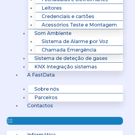
Leitores
Credenciais e cartões
Acessórios Teste e Montagem
Som Ambiente
Sistema de Alarme por Voz
Chamada Emergência
Sistema de deteção de gases
KNX Integração sistemas
A FastData
Sobre nós
Parceiros
Contactos
Informática