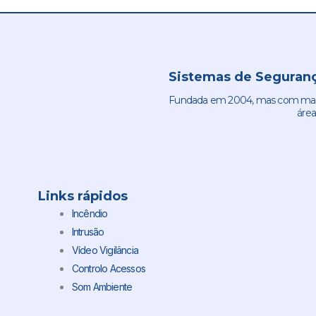
Sistemas de Seguranç
Fundada em 2004, mas com mais 
área
Links rápidos
Incêndio
Intrusão
Vídeo Vigilância
Controlo Acessos
Som Ambiente