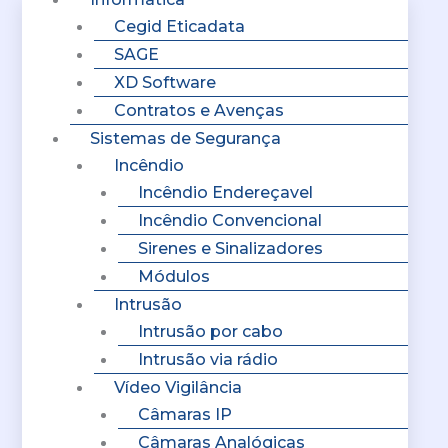
Cegid Eticadata
SAGE
XD Software
Contratos e Avenças
Sistemas de Segurança
Incêndio
Incêndio Endereçavel
Incêndio Convencional
Sirenes e Sinalizadores
Módulos
Intrusão
Intrusão por cabo
Intrusão via rádio
Vídeo Vigilância
Câmaras IP
Câmaras Analógicas