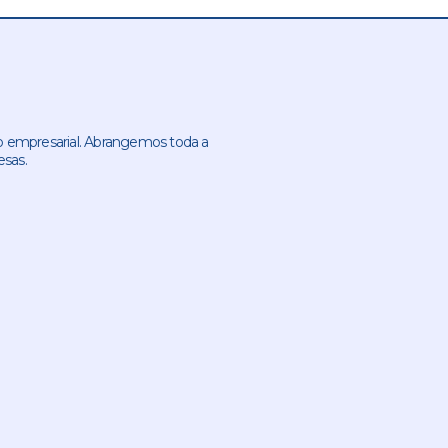
 empresarial. Abrangemos toda a
esas.