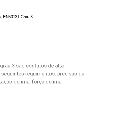
o, EN50131 Grau 3
grau 3 são contatos de alta
seguintes réquimentos: precisão da
ização do ímã, força do ímã