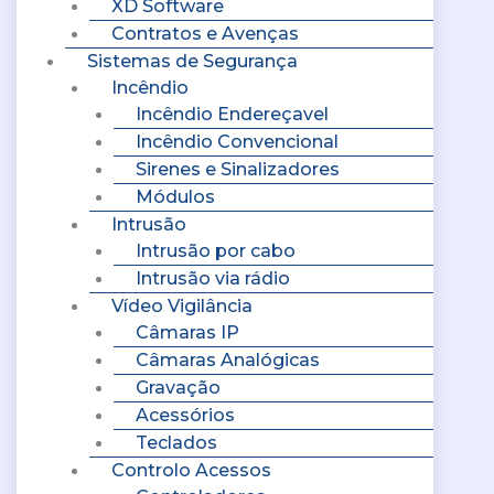
XD Software
Contratos e Avenças
Sistemas de Segurança
Incêndio
Incêndio Endereçavel
Incêndio Convencional
Sirenes e Sinalizadores
Módulos
Intrusão
Intrusão por cabo
Intrusão via rádio
Vídeo Vigilância
Câmaras IP
Câmaras Analógicas
Gravação
Acessórios
Teclados
Controlo Acessos