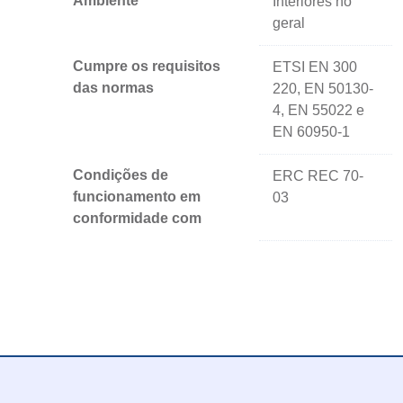
Ambiente
Interiores no
geral
Cumpre os requisitos
ETSI EN 300
das normas
220, EN 50130-
4, EN 55022 e
EN 60950-1
Condições de
ERC REC 70-
funcionamento em
03
conformidade com