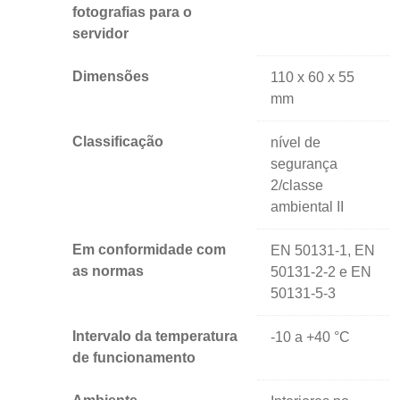
fotografias para o
servidor
Dimensões
110 x 60 x 55
mm
Classificação
nível de
segurança
2/classe
ambiental II
Em conformidade com
EN 50131-1, EN
as normas
50131-2-2 e EN
50131-5-3
Intervalo da temperatura
-10 a +40 °C
de funcionamento