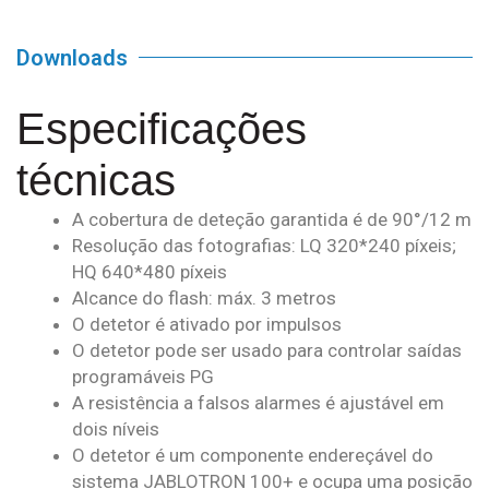
Downloads
Especificações
técnicas
A cobertura de deteção garantida é de 90°/12 m
Resolução das fotografias: LQ 320*240 píxeis;
HQ 640*480 píxeis
Alcance do flash: máx. 3 metros
O detetor é ativado por impulsos
O detetor pode ser usado para controlar saídas
programáveis PG
A resistência a falsos alarmes é ajustável em
dois níveis
O detetor é um componente endereçável do
sistema JABLOTRON 100+ e ocupa uma posição