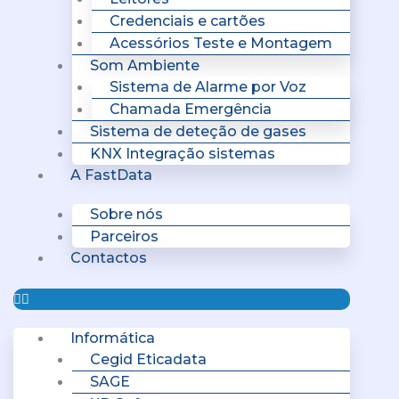
Credenciais e cartões
Acessórios Teste e Montagem
Som Ambiente
Sistema de Alarme por Voz
Chamada Emergência
Sistema de deteção de gases
KNX Integração sistemas
A FastData
Sobre nós
Parceiros
Contactos
Informática
Cegid Eticadata
SAGE