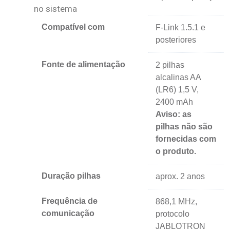
no sistema
Compatível com
F-Link 1.5.1 e
posteriores
Fonte de alimentação
2 pilhas
alcalinas AA
(LR6) 1,5 V,
2400 mAh
Aviso: as
pilhas não são
fornecidas com
o produto.
Duração pilhas
aprox. 2 anos
Frequência de
868,1 MHz,
comunicação
protocolo
JABLOTRON