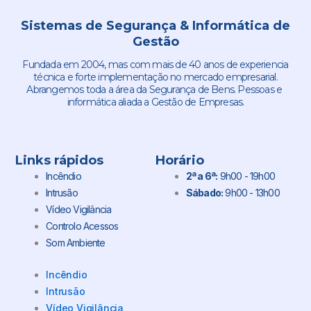
Sistemas de Segurança & Informática de
Gestão
Fundada em 2004, mas com mais de 40 anos de experiencia
técnica e forte implementação no mercado empresarial.
Abrangemos toda a área da Segurança de Bens. Pessoas e
informática aliada a Gestão de Empresas.
Links rápidos
Horário
Incêndio
2ª a 6ª:
9h00 - 19h00
Intrusão
Sábado:
9h00 - 13h00
Vídeo Vigilância
Controlo Acessos
Som Ambiente
Incêndio
Intrusão
Vídeo Vigilância