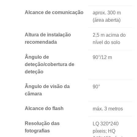
Alcance de comunicação
aprox. 300 m
(área aberta)
Altura de instalação
2,5 m acima do
recomendada
nível do solo
Ângulo de
90°/12 m
deteção/cobertura de
deteção
Ângulo de visão da
90°
câmara
Alcance do flash
máx. 3 metros
Resolução das
LQ 320*240
fotografias
píxeis; HQ