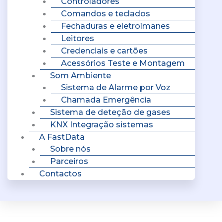
Controladores
Comandos e teclados
Fechaduras e eletroímanes
Leitores
Credenciais e cartões
Acessórios Teste e Montagem
Som Ambiente
Sistema de Alarme por Voz
Chamada Emergência
Sistema de deteção de gases
KNX Integração sistemas
A FastData
Sobre nós
Parceiros
Contactos