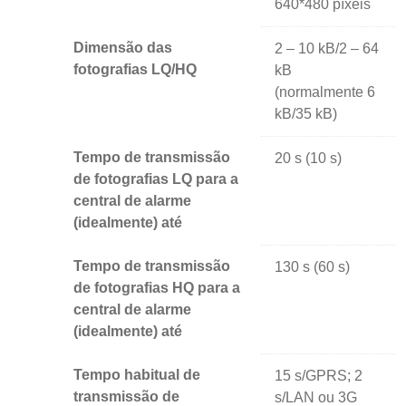
640*480 píxeis
Dimensão das
2 – 10 kB/2 – 64
fotografias LQ/HQ
kB
(normalmente 6
kB/35 kB)
Tempo de transmissão
20 s (10 s)
de fotografias LQ para a
central de alarme
(idealmente) até
Tempo de transmissão
130 s (60 s)
de fotografias HQ para a
central de alarme
(idealmente) até
Tempo habitual de
15 s/GPRS; 2
transmissão de
s/LAN ou 3G