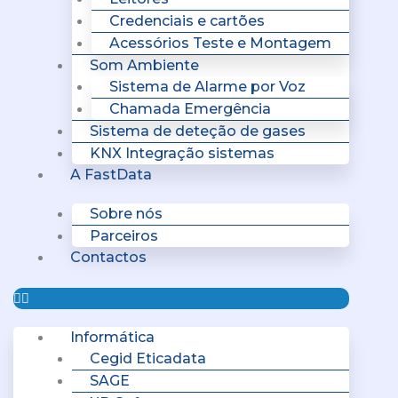
Credenciais e cartões
Acessórios Teste e Montagem
Som Ambiente
Sistema de Alarme por Voz
Chamada Emergência
Sistema de deteção de gases
KNX Integração sistemas
A FastData
Sobre nós
Parceiros
Contactos
Informática
Cegid Eticadata
SAGE