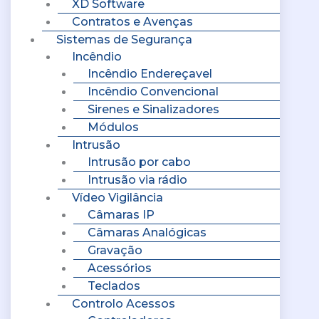
XD Software
Contratos e Avenças
Sistemas de Segurança
Incêndio
Incêndio Endereçavel
Incêndio Convencional
Sirenes e Sinalizadores
Módulos
Intrusão
Intrusão por cabo
Intrusão via rádio
Vídeo Vigilância
Câmaras IP
Câmaras Analógicas
Gravação
Acessórios
Teclados
Controlo Acessos