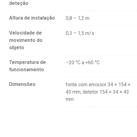
deteção
Altura de instalação
0,8 – 1,2 m
Velocidade de
0,3 – 1,5 m/s
movimento do
objeto
Temperatura de
–20 °C a +60 °C
funcionamento
Dimensões
fonte com emissor 34 × 154 ×
43 mm, detetor 154 × 34 × 43
mm