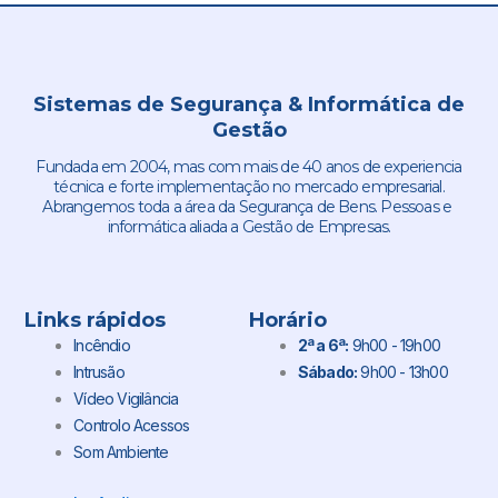
Sistemas de Segurança & Informática de
Gestão
Fundada em 2004, mas com mais de 40 anos de experiencia
técnica e forte implementação no mercado empresarial.
Abrangemos toda a área da Segurança de Bens. Pessoas e
informática aliada a Gestão de Empresas.
Links rápidos
Horário
Incêndio
2ª a 6ª:
9h00 - 19h00
Intrusão
Sábado:
9h00 - 13h00
Vídeo Vigilância
Controlo Acessos
Som Ambiente