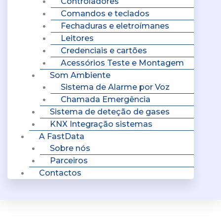
Controladores
Comandos e teclados
Fechaduras e eletroímanes
Leitores
Credenciais e cartões
Acessórios Teste e Montagem
Som Ambiente
Sistema de Alarme por Voz
Chamada Emergência
Sistema de deteção de gases
KNX Integração sistemas
A FastData
Sobre nós
Parceiros
Contactos