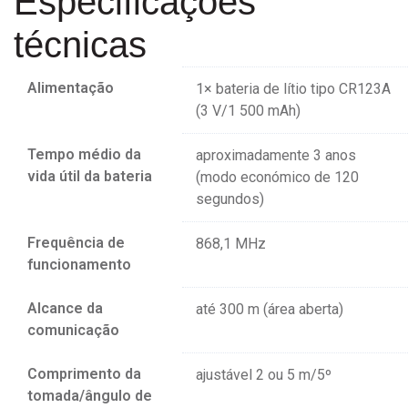
Especificações
técnicas
Alimentação
1× bateria de lítio tipo CR123A
(3 V/1 500 mAh)
Tempo médio da
aproximadamente 3 anos
vida útil da bateria
(modo económico de 120
segundos)
Frequência de
868,1 MHz
funcionamento
Alcance da
até 300 m (área aberta)
comunicação
Comprimento da
ajustável 2 ou 5 m/5º
tomada/ângulo de