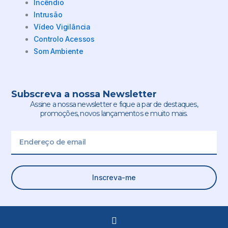
Incêndio
Intrusão
Vídeo Vigilância
Controlo Acessos
Som Ambiente
Subscreva a nossa Newsletter
Assine a nossa newsletter e fique a par de destaques,
promoções, novos lançamentos e muito mais.
Email
Inscreva-me
L