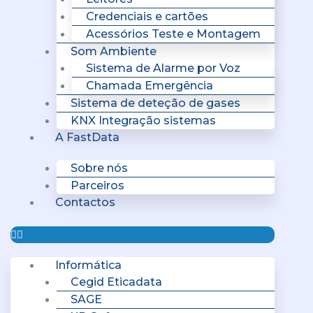
Credenciais e cartões
Acessórios Teste e Montagem
Som Ambiente
Sistema de Alarme por Voz
Chamada Emergência
Sistema de deteção de gases
KNX Integração sistemas
A FastData
Sobre nós
Parceiros
Contactos
Informática
Cegid Eticadata
SAGE