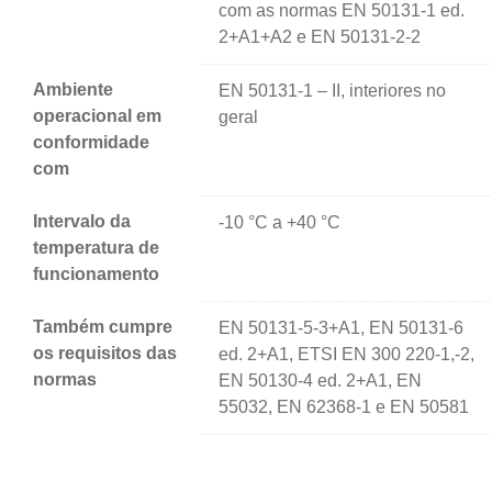
com as normas EN 50131-1 ed.
2+A1+A2 e EN 50131-2-2
Ambiente
EN 50131-1 – II, interiores no
operacional em
geral
conformidade
com
Intervalo da
-10 °C a +40 °C
temperatura de
funcionamento
Também cumpre
EN 50131-5-3+A1, EN 50131-6
os requisitos das
ed. 2+A1, ETSI EN 300 220-1,-2,
normas
EN 50130-4 ed. 2+A1, EN
55032, EN 62368-1 e EN 50581