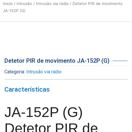
Início
/
Intrusão
/
Intrusão via rádio
/ Detetor PIR de movimento
JA-152P (G)
Detetor PIR de movimento JA-152P (G)
Categoria:
Intrusão via rádio
Características
JA-152P (G)
Detetor PIR de