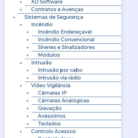
XD Software
Contratos e Avenças
Sistemas de Segurança
Incêndio
Incêndio Endereçavel
Incêndio Convencional
Sirenes e Sinalizadores
Módulos
Intrusão
Intrusão por cabo
Intrusão via rádio
Vídeo Vigilância
Câmaras IP
Câmaras Analógicas
Gravação
Acessórios
Teclados
Controlo Acessos