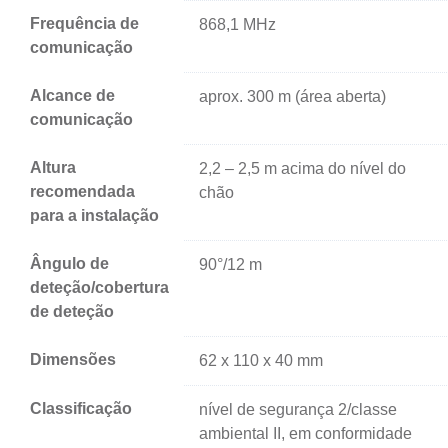
Frequência de
868,1 MHz
comunicação
Alcance de
aprox. 300 m (área aberta)
comunicação
Altura
2,2 – 2,5 m acima do nível do
recomendada
chão
para a instalação
Ângulo de
90°/12 m
deteção/cobertura
de deteção
Dimensões
62 x 110 x 40 mm
Classificação
nível de segurança 2/classe
ambiental II, em conformidade