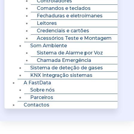
Controladores
Comandos e teclados
Fechaduras e eletroímanes
Leitores
Credenciais e cartões
Acessórios Teste e Montagem
Som Ambiente
Sistema de Alarme por Voz
Chamada Emergência
Sistema de deteção de gases
KNX Integração sistemas
A FastData
Sobre nós
Parceiros
Contactos