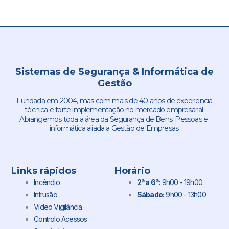
Sistemas de Segurança & Informática de
Gestão
Fundada em 2004, mas com mais de 40 anos de experiencia
técnica e forte implementação no mercado empresarial.
Abrangemos toda a área da Segurança de Bens. Pessoas e
informática aliada a Gestão de Empresas.
Links rápidos
Horário
Incêndio
2ª a 6ª:
9h00 - 19h00
Intrusão
Sábado:
9h00 - 13h00
Vídeo Vigilância
Controlo Acessos