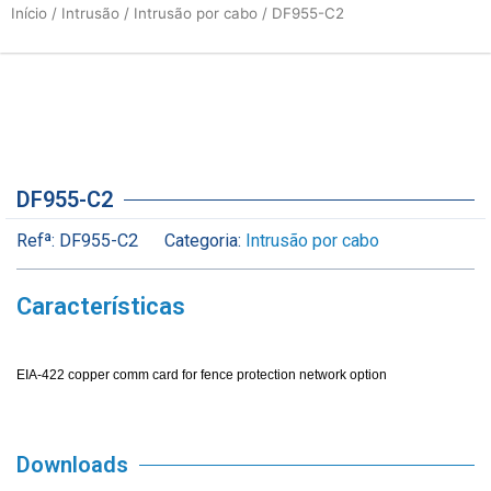
Início
/
Intrusão
/
Intrusão por cabo
/ DF955-C2
DF955-C2
Refª:
DF955-C2
Categoria:
Intrusão por cabo
Características
EIA-422 copper comm card for fence protection network option
Downloads