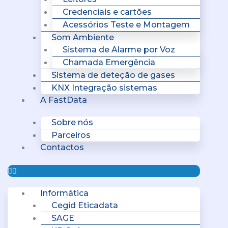
Credenciais e cartões
Acessórios Teste e Montagem
Som Ambiente
Sistema de Alarme por Voz
Chamada Emergência
Sistema de deteção de gases
KNX Integração sistemas
A FastData
Sobre nós
Parceiros
Contactos
Informática
Cegid Eticadata
SAGE