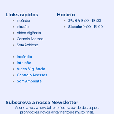
Links rápidos
Horário
Incêndio
2ª a 6ª:
9h00 - 19h00
Intrusão
Sábado:
9h00 - 13h00
Vídeo Vigilância
Controlo Acessos
Som Ambiente
Incêndio
Intrusão
Vídeo Vigilância
Controlo Acessos
Som Ambiente
Subscreva a nossa Newsletter
Assine a nossa newsletter e fique a par de destaques,
promoções, novos lançamentos e muito mais.