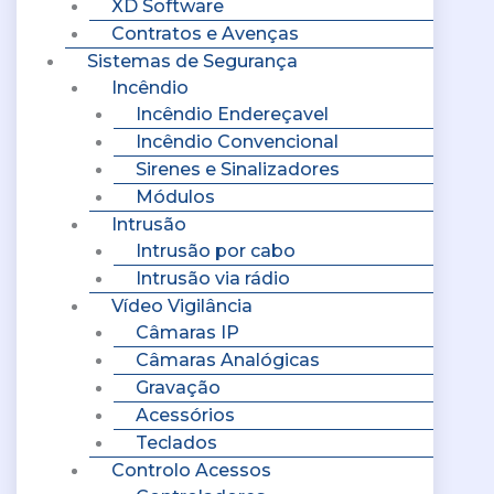
XD Software
Contratos e Avenças
Sistemas de Segurança
Incêndio
Incêndio Endereçavel
Incêndio Convencional
Sirenes e Sinalizadores
Módulos
Intrusão
Intrusão por cabo
Intrusão via rádio
Vídeo Vigilância
Câmaras IP
Câmaras Analógicas
Gravação
Acessórios
Teclados
Controlo Acessos