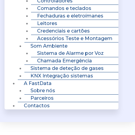
Controladores
Comandos e teclados
Fechaduras e eletroímanes
Leitores
Credenciais e cartões
Acessórios Teste e Montagem
Som Ambiente
Sistema de Alarme por Voz
Chamada Emergência
Sistema de deteção de gases
KNX Integração sistemas
A FastData
Sobre nós
Parceiros
Contactos