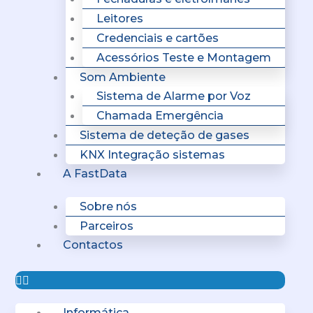
Leitores
Credenciais e cartões
Acessórios Teste e Montagem
Som Ambiente
Sistema de Alarme por Voz
Chamada Emergência
Sistema de deteção de gases
KNX Integração sistemas
A FastData
Sobre nós
Parceiros
Contactos
Informática