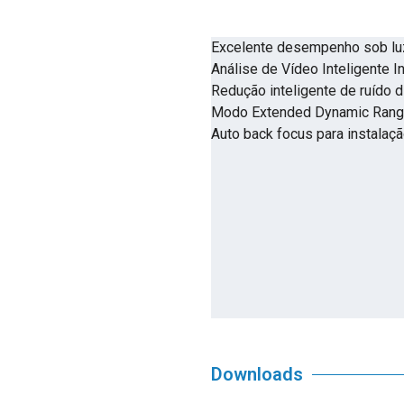
Excelente desempenho sob luz
Análise de Vídeo Inteligente I
Redução inteligente de ruído 
Modo Extended Dynamic Range 
Auto back focus para instalaçã
Downloads