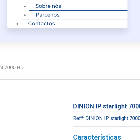
Sobre nós
Parceiros
Contactos
ght 7000 HD
DINION IP starlight 70
Refª:
DINION IP starlight 700
Características