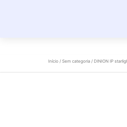
Início
/
Sem categoria
/ DINION IP starli