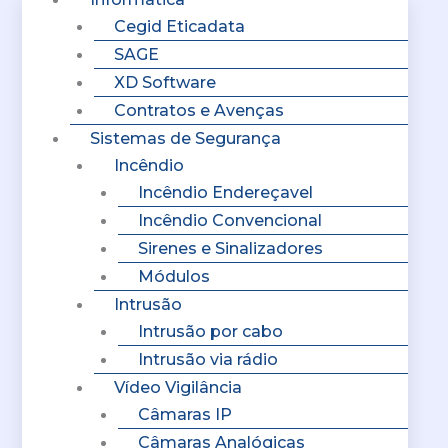
Cegid Eticadata
SAGE
XD Software
Contratos e Avenças
Sistemas de Segurança
Incêndio
Incêndio Endereçavel
Incêndio Convencional
Sirenes e Sinalizadores
Módulos
Intrusão
Intrusão por cabo
Intrusão via rádio
Vídeo Vigilância
Câmaras IP
Câmaras Analógicas