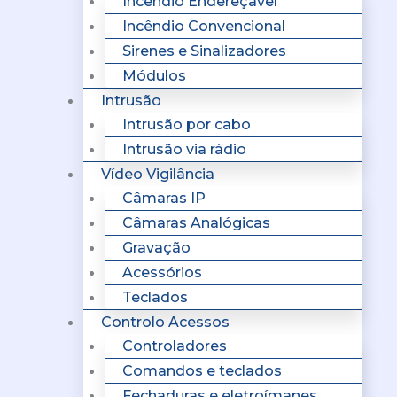
Incêndio Endereçavel
Incêndio Convencional
Sirenes e Sinalizadores
Módulos
Intrusão
Intrusão por cabo
Intrusão via rádio
Vídeo Vigilância
Câmaras IP
Câmaras Analógicas
Gravação
Acessórios
Teclados
Controlo Acessos
Controladores
Comandos e teclados
Fechaduras e eletroímanes