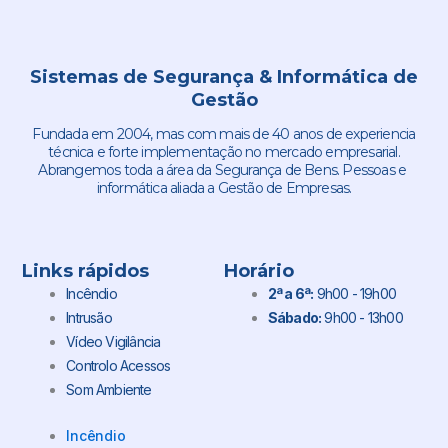
Sistemas de Segurança & Informática de
Gestão
Fundada em 2004, mas com mais de 40 anos de experiencia
técnica e forte implementação no mercado empresarial.
Abrangemos toda a área da Segurança de Bens. Pessoas e
informática aliada a Gestão de Empresas.
Links rápidos
Horário
Incêndio
2ª a 6ª:
9h00 - 19h00
Intrusão
Sábado:
9h00 - 13h00
Vídeo Vigilância
Controlo Acessos
Som Ambiente
Incêndio