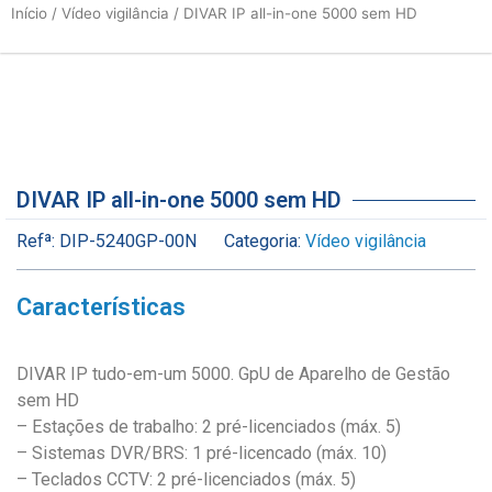
Início
/
Vídeo vigilância
/ DIVAR IP all-in-one 5000 sem HD
DIVAR IP all-in-one 5000 sem HD
Refª:
DIP-5240GP-00N
Categoria:
Vídeo vigilância
Características
DIVAR IP tudo-em-um 5000. GpU de Aparelho de Gestão
sem HD
– Estações de trabalho: 2 pré-licenciados (máx. 5)
– Sistemas DVR/BRS: 1 pré-licencado (máx. 10)
– Teclados CCTV: 2 pré-licenciados (máx. 5)