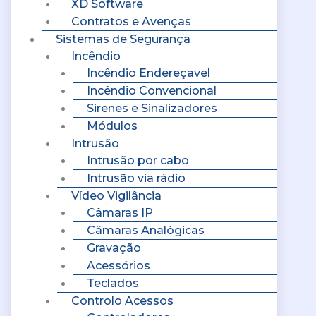
XD Software
Contratos e Avenças
Sistemas de Segurança
Incêndio
Incêndio Endereçavel
Incêndio Convencional
Sirenes e Sinalizadores
Módulos
Intrusão
Intrusão por cabo
Intrusão via rádio
Vídeo Vigilância
Câmaras IP
Câmaras Analógicas
Gravação
Acessórios
Teclados
Controlo Acessos