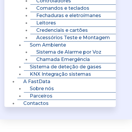
Controladores
Comandos e teclados
Fechaduras e eletroímanes
Leitores
Credenciais e cartões
Acessórios Teste e Montagem
Som Ambiente
Sistema de Alarme por Voz
Chamada Emergência
Sistema de deteção de gases
KNX Integração sistemas
A FastData
Sobre nós
Parceiros
Contactos