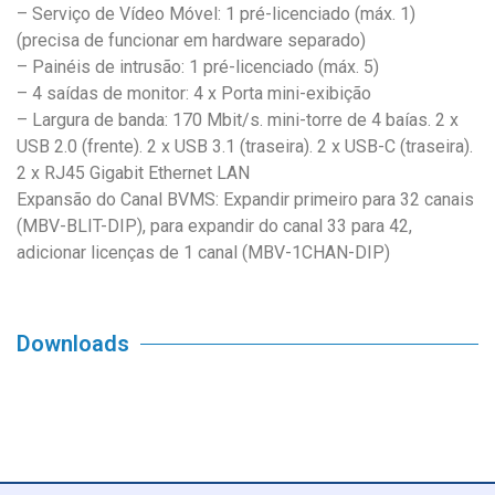
– Serviço de Vídeo Móvel: 1 pré-licenciado (máx. 1)
(precisa de funcionar em hardware separado)
– Painéis de intrusão: 1 pré-licenciado (máx. 5)
– 4 saídas de monitor: 4 x Porta mini-exibição
– Largura de banda: 170 Mbit/s. mini-torre de 4 baías. 2 x
USB 2.0 (frente). 2 x USB 3.1 (traseira). 2 x USB-C (traseira).
2 x RJ45 Gigabit Ethernet LAN
Expansão do Canal BVMS: Expandir primeiro para 32 canais
(MBV-BLIT-DIP), para expandir do canal 33 para 42,
adicionar licenças de 1 canal (MBV-1CHAN-DIP)
Downloads