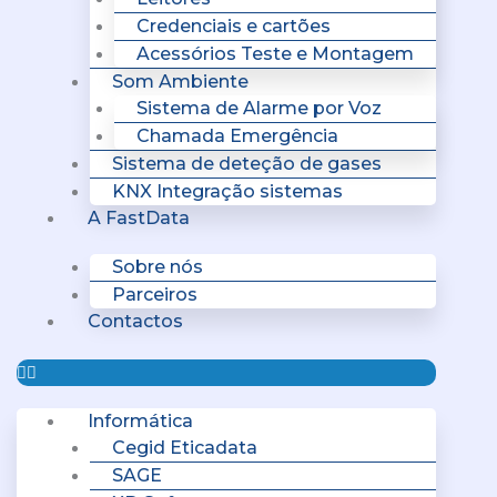
Credenciais e cartões
Acessórios Teste e Montagem
Som Ambiente
Sistema de Alarme por Voz
Chamada Emergência
Sistema de deteção de gases
KNX Integração sistemas
A FastData
Sobre nós
Parceiros
Contactos
Informática
Cegid Eticadata
SAGE