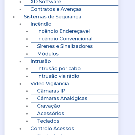
XD Software
Contratos e Avenças
Sistemas de Segurança
Incêndio
Incêndio Endereçavel
Incêndio Convencional
Sirenes e Sinalizadores
Módulos
Intrusão
Intrusão por cabo
Intrusão via rádio
Vídeo Vigilância
Câmaras IP
Câmaras Analógicas
Gravação
Acessórios
Teclados
Controlo Acessos