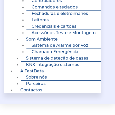
Controladores
Comandos e teclados
Fechaduras e eletroímanes
Leitores
Credenciais e cartões
Acessórios Teste e Montagem
Som Ambiente
Sistema de Alarme por Voz
Chamada Emergência
Sistema de deteção de gases
KNX Integração sistemas
A FastData
Sobre nós
Parceiros
Contactos