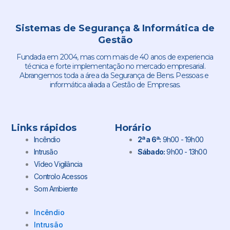
Sistemas de Segurança & Informática de
Gestão
Fundada em 2004, mas com mais de 40 anos de experiencia
técnica e forte implementação no mercado empresarial.
Abrangemos toda a área da Segurança de Bens. Pessoas e
informática aliada a Gestão de Empresas.
Links rápidos
Horário
Incêndio
2ª a 6ª:
9h00 - 19h00
Intrusão
Sábado:
9h00 - 13h00
Vídeo Vigilância
Controlo Acessos
Som Ambiente
Incêndio
Intrusão