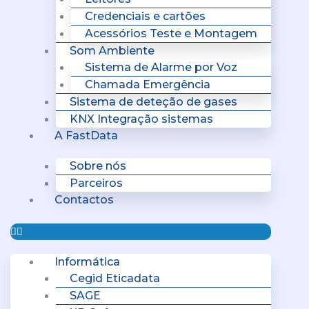
Credenciais e cartões
Acessórios Teste e Montagem
Som Ambiente
Sistema de Alarme por Voz
Chamada Emergência
Sistema de deteção de gases
KNX Integração sistemas
A FastData
Sobre nós
Parceiros
Contactos
Informática
Cegid Eticadata
SAGE