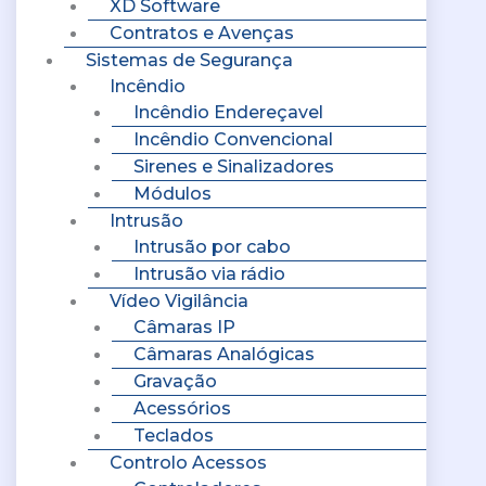
XD Software
Contratos e Avenças
Sistemas de Segurança
Incêndio
Incêndio Endereçavel
Incêndio Convencional
Sirenes e Sinalizadores
Módulos
Intrusão
Intrusão por cabo
Intrusão via rádio
Vídeo Vigilância
Câmaras IP
Câmaras Analógicas
Gravação
Acessórios
Teclados
Controlo Acessos