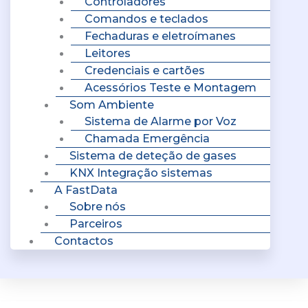
Controladores
Comandos e teclados
Fechaduras e eletroímanes
Leitores
Credenciais e cartões
Acessórios Teste e Montagem
Som Ambiente
Sistema de Alarme por Voz
Chamada Emergência
Sistema de deteção de gases
KNX Integração sistemas
A FastData
Sobre nós
Parceiros
Contactos