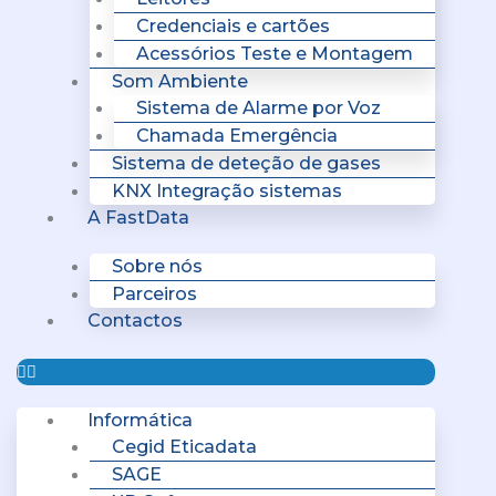
Credenciais e cartões
Acessórios Teste e Montagem
Som Ambiente
Sistema de Alarme por Voz
Chamada Emergência
Sistema de deteção de gases
KNX Integração sistemas
A FastData
Sobre nós
Parceiros
Contactos
Informática
Cegid Eticadata
SAGE