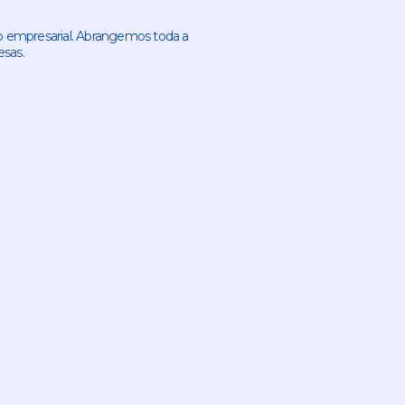
 empresarial. Abrangemos toda a
esas.