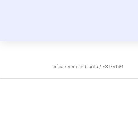
Início
/
Som ambiente
/ EST-S136