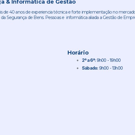
a & Informática de Gestão
de 40 anos de experiencia técnica e forte implementação no mercado
 da Segurança de Bens. Pessoas e informática aliada a Gestão de Empr
Horário
2ª a 6ª:
9h00 - 19h00
Sábado:
9h00 - 13h00