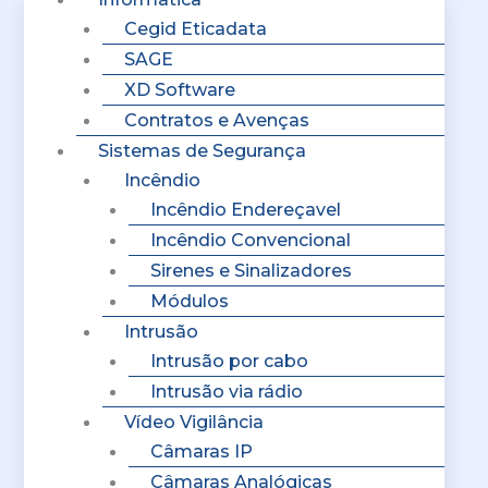
Cegid Eticadata
SAGE
XD Software
Contratos e Avenças
Sistemas de Segurança
Incêndio
Incêndio Endereçavel
Incêndio Convencional
Sirenes e Sinalizadores
Módulos
Intrusão
Intrusão por cabo
Intrusão via rádio
Vídeo Vigilância
Câmaras IP
Câmaras Analógicas