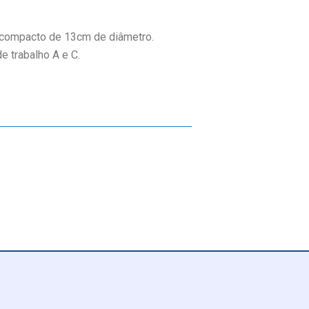
e compacto de 13cm de diâmetro.
e trabalho A e C.