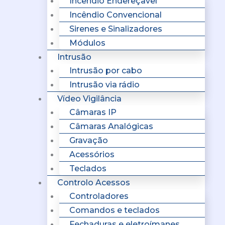
Incêndio Endereçavel
Incêndio Convencional
Sirenes e Sinalizadores
Módulos
Intrusão
Intrusão por cabo
Intrusão via rádio
Vídeo Vigilância
Câmaras IP
Câmaras Analógicas
Gravação
Acessórios
Teclados
Controlo Acessos
Controladores
Comandos e teclados
Fechaduras e eletroímanes