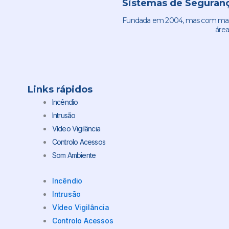
Sistemas de Seguranç
Fundada em 2004, mas com mais 
área
Links rápidos
Incêndio
Intrusão
Vídeo Vigilância
Controlo Acessos
Som Ambiente
Incêndio
Intrusão
Vídeo Vigilância
Controlo Acessos