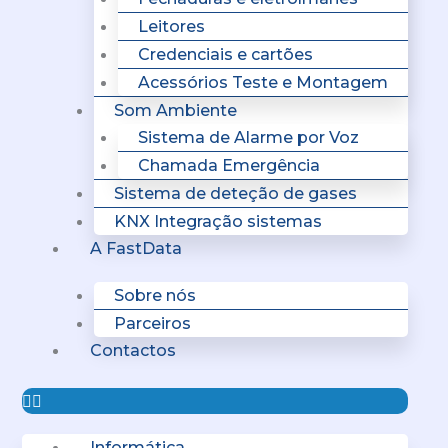
Leitores
Credenciais e cartões
Acessórios Teste e Montagem
Som Ambiente
Sistema de Alarme por Voz
Chamada Emergência
Sistema de deteção de gases
KNX Integração sistemas
A FastData
Sobre nós
Parceiros
Contactos
Informática