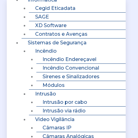
Cegid Eticadata
SAGE
XD Software
Contratos e Avenças
Sistemas de Segurança
Incêndio
Incêndio Endereçavel
Incêndio Convencional
Sirenes e Sinalizadores
Módulos
Intrusão
Intrusão por cabo
Intrusão via rádio
Vídeo Vigilância
Câmaras IP
Câmaras Analógicas