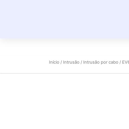
Início
/
Intrusão
/
Intrusão por cabo
/ EV