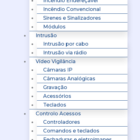
Incêndio Endereçavel
Incêndio Convencional
Sirenes e Sinalizadores
Módulos
Intrusão
Intrusão por cabo
Intrusão via rádio
Vídeo Vigilância
Câmaras IP
Câmaras Analógicas
Gravação
Acessórios
Teclados
Controlo Acessos
Controladores
Comandos e teclados
Fechaduras e eletroímanes