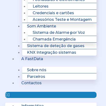
Leitores
Credenciais e cartões
Acessórios Teste e Montagem
Som Ambiente
Sistema de Alarme por Voz
Chamada Emergência
Sistema de deteção de gases
KNX Integração sistemas
A FastData
Sobre nós
Parceiros
Contactos
Informática