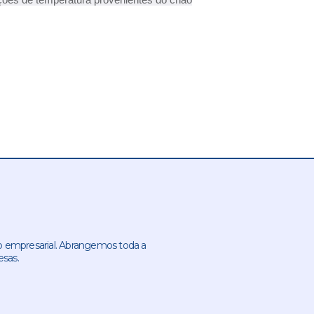
 empresarial. Abrangemos toda a
esas.