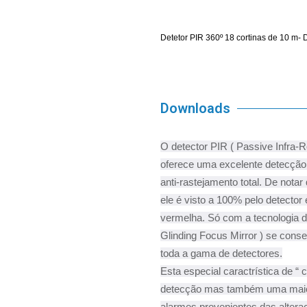
Detetor PIR 360º 18 cortinas de 10 m-
Downloads
O detector PIR ( Passive Infra-
oferece uma excelente detecção 
anti-rastejamento total. De notar
ele é visto a 100% pelo detector
vermelha. Só com a tecnologia d
Glinding Focus Mirror ) se conse
toda a gama de detectores.
Esta especial caractrística de “
detecção mas também uma maior 
alarmes provenientes das altera