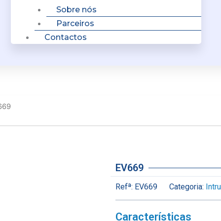
Sobre nós
Parceiros
Contactos
669
EV669
Refª:
EV669
Categoria:
Intr
Características