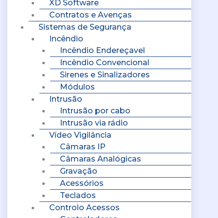
XD Software
Contratos e Avenças
Sistemas de Segurança
Incêndio
Incêndio Endereçavel
Incêndio Convencional
Sirenes e Sinalizadores
Módulos
Intrusão
Intrusão por cabo
Intrusão via rádio
Vídeo Vigilância
Câmaras IP
Câmaras Analógicas
Gravação
Acessórios
Teclados
Controlo Acessos