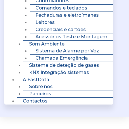
Controladores
Comandos e teclados
Fechaduras e eletroímanes
Leitores
Credenciais e cartões
Acessórios Teste e Montagem
Som Ambiente
Sistema de Alarme por Voz
Chamada Emergência
Sistema de deteção de gases
KNX Integração sistemas
A FastData
Sobre nós
Parceiros
Contactos