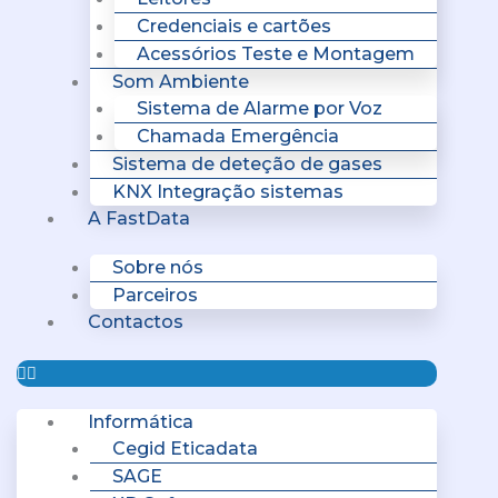
Credenciais e cartões
Acessórios Teste e Montagem
Som Ambiente
Sistema de Alarme por Voz
Chamada Emergência
Sistema de deteção de gases
KNX Integração sistemas
A FastData
Sobre nós
Parceiros
Contactos
Informática
Cegid Eticadata
SAGE