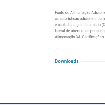
Fonte de Alimentação Adiciona
características adicionais de I
e cablada no grande armário 
lateral de abertura da porta, 
Alimentação 3A. Certificações
Downloads