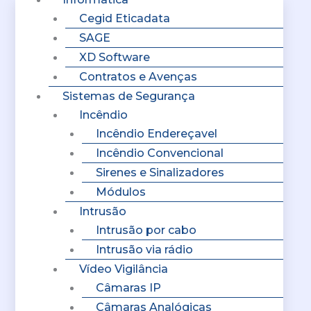
Cegid Eticadata
SAGE
XD Software
Contratos e Avenças
Sistemas de Segurança
Incêndio
Incêndio Endereçavel
Incêndio Convencional
Sirenes e Sinalizadores
Módulos
Intrusão
Intrusão por cabo
Intrusão via rádio
Vídeo Vigilância
Câmaras IP
Câmaras Analógicas