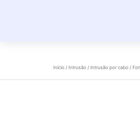
Início
/
Intrusão
/
Intrusão por cabo
/ Fon