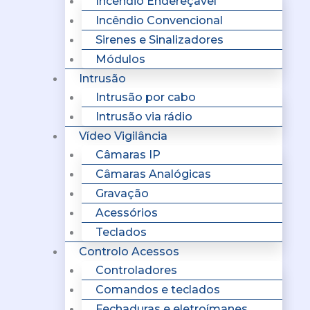
Incêndio Endereçavel
Incêndio Convencional
Sirenes e Sinalizadores
Módulos
Intrusão
Intrusão por cabo
Intrusão via rádio
Vídeo Vigilância
Câmaras IP
Câmaras Analógicas
Gravação
Acessórios
Teclados
Controlo Acessos
Controladores
Comandos e teclados
Fechaduras e eletroímanes