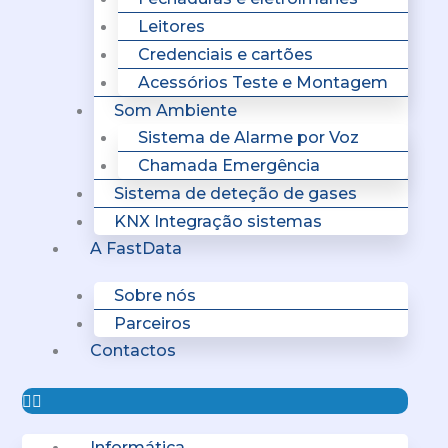
Leitores
Credenciais e cartões
Acessórios Teste e Montagem
Som Ambiente
Sistema de Alarme por Voz
Chamada Emergência
Sistema de deteção de gases
KNX Integração sistemas
A FastData
Sobre nós
Parceiros
Contactos
Informática