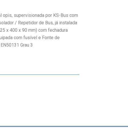
l opis, supervisionada por KS-Bus com
solador / Repetidor de Bus, já instalada
(325 x 400 x 90 mm) com fechadura
equipada com fusível e Fonte de
: EN50131 Grau 3