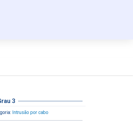
Grau 3
goria:
Intrusão por cabo