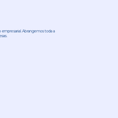
 empresarial. Abrangemos toda a
esas.