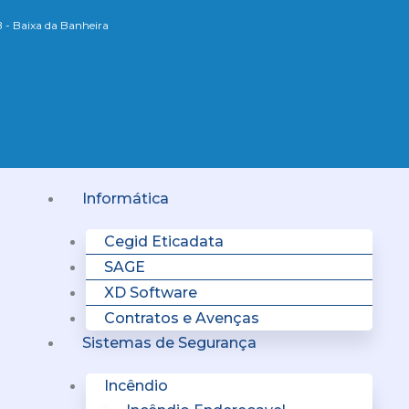
B - Baixa da Banheira
Menu
Informática
Cegid Eticadata
SAGE
XD Software
Contratos e Avenças
Sistemas de Segurança
Incêndio