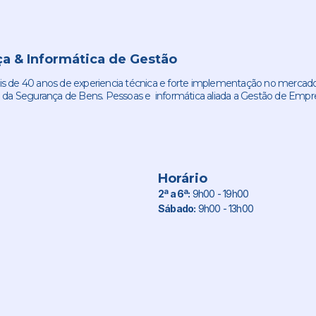
a & Informática de Gestão
de 40 anos de experiencia técnica e forte implementação no mercado
 da Segurança de Bens. Pessoas e informática aliada a Gestão de Empr
Horário
2ª a 6ª:
9h00 - 19h00
Sábado:
9h00 - 13h00