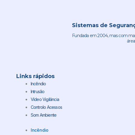
Sistemas de Seguranç
Fundada em 2004, mas com mais 
área
Links rápidos
Incêndio
Intrusão
Vídeo Vigilância
Controlo Acessos
Som Ambiente
Incêndio