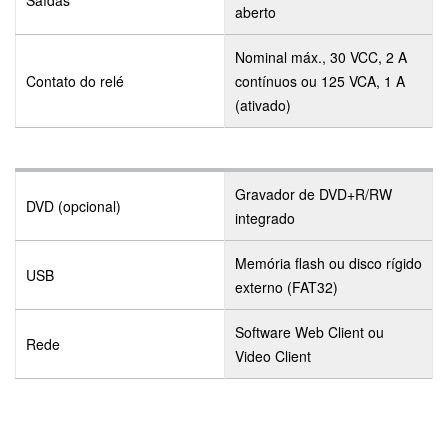
Saídas
aberto
Nominal máx., 30 VCC, 2 A
Contato do relé
contínuos ou 125 VCA, 1 A
(ativado)
Gravador de DVD+R/RW
DVD (opcional)
integrado
Memória flash ou disco rígido
USB
externo (FAT32)
Software Web Client ou
Rede
Video Client