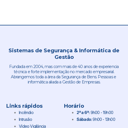
Sistemas de Segurança & Informática de
Gestão
Fundada em 2004, mas com mais de 40 anos de experiencia
técnica e forte implementação no mercado empresarial.
Abrangemos toda a área da Segurança de Bens. Pessoas e
informática aliada a Gestão de Empresas.
Links rápidos
Horário
Incêndio
2ª a 6ª:
9h00 - 19h00
Intrusão
Sábado:
9h00 - 13h00
Vídeo Vigilância