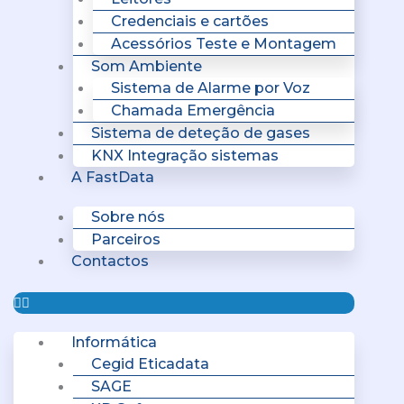
Credenciais e cartões
Acessórios Teste e Montagem
Som Ambiente
Sistema de Alarme por Voz
Chamada Emergência
Sistema de deteção de gases
KNX Integração sistemas
A FastData
Sobre nós
Parceiros
Contactos
Informática
Cegid Eticadata
SAGE