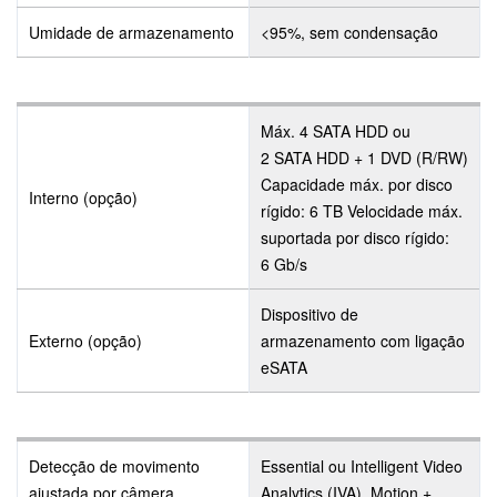
Umidade de armazenamento
<95%, sem condensação
Máx. 4 SATA HDD ou
2 SATA HDD + 1 DVD (R/RW)
Capacidade máx. por disco
Interno (opção)
rígido: 6 TB Velocidade máx.
suportada por disco rígido:
6 Gb/s
Dispositivo de
Externo (opção)
armazenamento com ligação
eSATA
Detecção de movimento
Essential ou Intelligent Video
ajustada por câmera
Analytics (IVA), Motion +