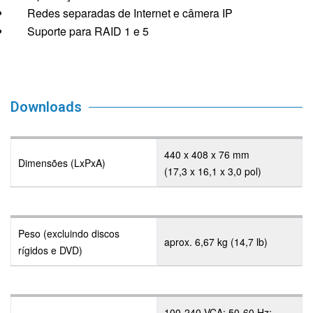
Redes separadas de Internet e câmera IP
Suporte para RAID 1 e 5
Downloads
440 x 408 x 76 mm
Dimensões (LxPxA)
(17,3 x 16,1 x 3,0 pol)
Peso (excluindo discos
aprox. 6,67 kg (14,7 lb)
rígidos e DVD)
100-240 VCA; 50-60 Hz;