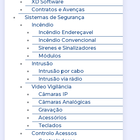
XD Software
Contratos e Avenças
Sistemas de Segurança
Incêndio
Incêndio Endereçavel
Incêndio Convencional
Sirenes e Sinalizadores
Módulos
Intrusão
Intrusão por cabo
Intrusão via rádio
Vídeo Vigilância
Câmaras IP
Câmaras Analógicas
Gravação
Acessórios
Teclados
Controlo Acessos