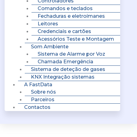
Controladores
Comandos e teclados
Fechaduras e eletroímanes
Leitores
Credenciais e cartões
Acessórios Teste e Montagem
Som Ambiente
Sistema de Alarme por Voz
Chamada Emergência
Sistema de deteção de gases
KNX Integração sistemas
A FastData
Sobre nós
Parceiros
Contactos