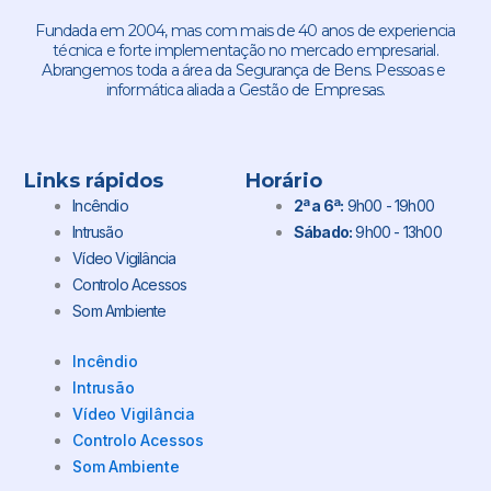
Fundada em 2004, mas com mais de 40 anos de experiencia
técnica e forte implementação no mercado empresarial.
Abrangemos toda a área da Segurança de Bens. Pessoas e
informática aliada a Gestão de Empresas.
Links rápidos
Horário
Incêndio
2ª a 6ª:
9h00 - 19h00
Intrusão
Sábado:
9h00 - 13h00
Vídeo Vigilância
Controlo Acessos
Som Ambiente
Incêndio
Intrusão
Vídeo Vigilância
Controlo Acessos
Som Ambiente