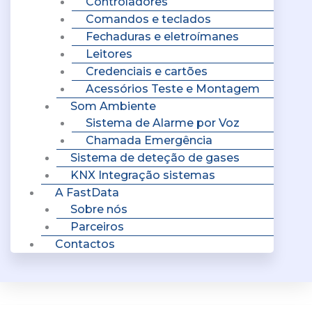
Controladores
Comandos e teclados
Fechaduras e eletroímanes
Leitores
Credenciais e cartões
Acessórios Teste e Montagem
Som Ambiente
Sistema de Alarme por Voz
Chamada Emergência
Sistema de deteção de gases
KNX Integração sistemas
A FastData
Sobre nós
Parceiros
Contactos