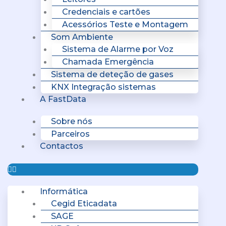
Credenciais e cartões
Acessórios Teste e Montagem
Som Ambiente
Sistema de Alarme por Voz
Chamada Emergência
Sistema de deteção de gases
KNX Integração sistemas
A FastData
Sobre nós
Parceiros
Contactos
Informática
Cegid Eticadata
SAGE