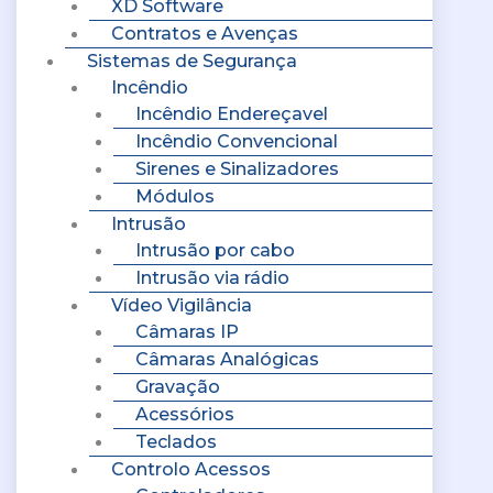
XD Software
Contratos e Avenças
Sistemas de Segurança
Incêndio
Incêndio Endereçavel
Incêndio Convencional
Sirenes e Sinalizadores
Módulos
Intrusão
Intrusão por cabo
Intrusão via rádio
Vídeo Vigilância
Câmaras IP
Câmaras Analógicas
Gravação
Acessórios
Teclados
Controlo Acessos