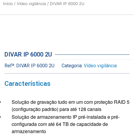
Início
/
Vídeo vigilância
/ DIVAR IP 6000 2U
DIVAR IP 6000 2U
Refª:
DIVAR IP 6000 2U
Categoria:
Vídeo vigilância
Características
Solução de gravação tudo em um com proteção RAID 5
(configuração padrão) para até 128 canais
Solução de armazenamento IP pré-instalada e pré-
configurada com até 64 TB de capacidade de
armazenamento