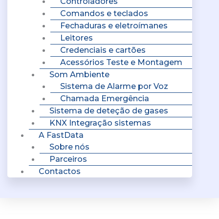
Controladores
Comandos e teclados
Fechaduras e eletroímanes
Leitores
Credenciais e cartões
Acessórios Teste e Montagem
Som Ambiente
Sistema de Alarme por Voz
Chamada Emergência
Sistema de deteção de gases
KNX Integração sistemas
A FastData
Sobre nós
Parceiros
Contactos