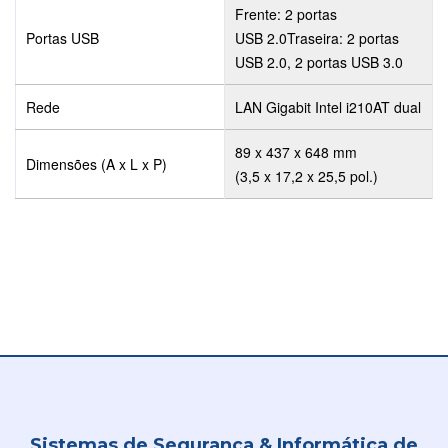
Frente: 2 portas
Portas USB
USB 2.0Traseira: 2 portas
USB 2.0, 2 portas USB 3.0
Rede
LAN Gigabit Intel i210AT dual
89 x 437 x 648 mm
Dimensões (A x L x P)
(3,5 x 17,2 x 25,5 pol.)
Sistemas de Segurança & Informática de