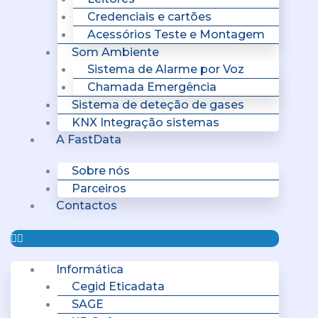
Credenciais e cartões
Acessórios Teste e Montagem
Som Ambiente
Sistema de Alarme por Voz
Chamada Emergência
Sistema de deteção de gases
KNX Integração sistemas
A FastData
Sobre nós
Parceiros
Contactos
Informática
Cegid Eticadata
SAGE