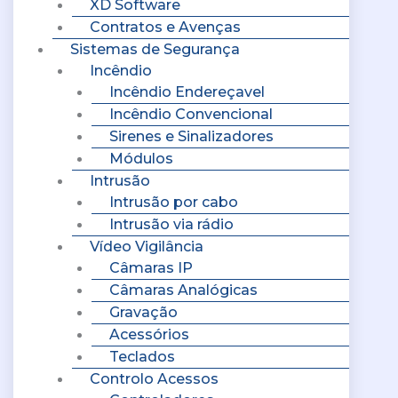
XD Software
Contratos e Avenças
Sistemas de Segurança
Incêndio
Incêndio Endereçavel
Incêndio Convencional
Sirenes e Sinalizadores
Módulos
Intrusão
Intrusão por cabo
Intrusão via rádio
Vídeo Vigilância
Câmaras IP
Câmaras Analógicas
Gravação
Acessórios
Teclados
Controlo Acessos