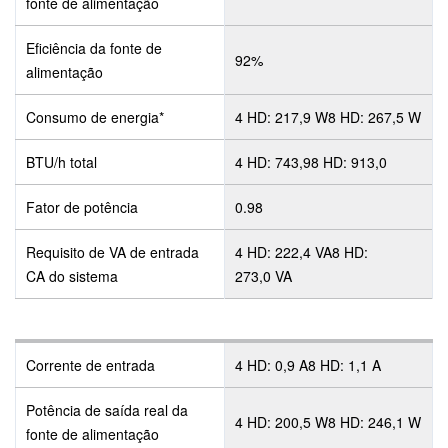
fonte de alimentação
Eficiência da fonte de
92%
alimentação
Consumo de energia*
4 HD: 217,9 W8 HD: 267,5 W
BTU/h total
4 HD: 743,98 HD: 913,0
Fator de potência
0.98
Requisito de VA de entrada
4 HD: 222,4 VA8 HD:
CA do sistema
273,0 VA
Corrente de entrada
4 HD: 0,9 A8 HD: 1,1 A
Potência de saída real da
4 HD: 200,5 W8 HD: 246,1 W
fonte de alimentação