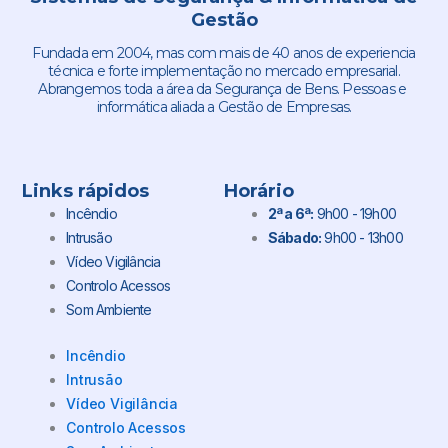
Gestão
Fundada em 2004, mas com mais de 40 anos de experiencia
técnica e forte implementação no mercado empresarial.
Abrangemos toda a área da Segurança de Bens. Pessoas e
informática aliada a Gestão de Empresas.
Links rápidos
Horário
Incêndio
2ª a 6ª:
9h00 - 19h00
Intrusão
Sábado:
9h00 - 13h00
Vídeo Vigilância
Controlo Acessos
Som Ambiente
Incêndio
Intrusão
Vídeo Vigilância
Controlo Acessos