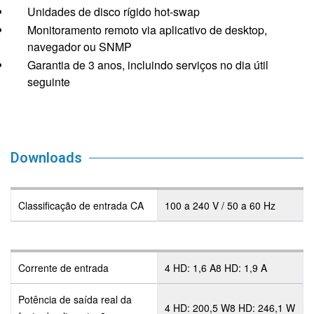
Unidades de disco rígido hot-swap
Monitoramento remoto via aplicativo de desktop,
navegador ou SNMP
Garantia de 3 anos, incluindo serviços no dia útil
seguinte
Downloads
Classificação de entrada CA
100 a 240 V / 50 a 60 Hz
Corrente de entrada
4 HD: 1,6 A8 HD: 1,9 A
Potência de saída real da
4 HD: 200,5 W8 HD: 246,1 W