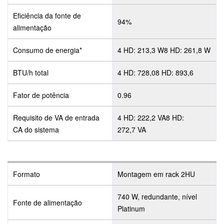
Eficiência da fonte de
94%
alimentação
Consumo de energia*
4 HD: 213,3 W8 HD: 261,8 W
BTU/h total
4 HD: 728,08 HD: 893,6
Fator de potência
0.96
Requisito de VA de entrada
4 HD: 222,2 VA8 HD:
CA do sistema
272,7 VA
Formato
Montagem em rack 2HU
740 W, redundante, nível
Fonte de alimentação
Platinum