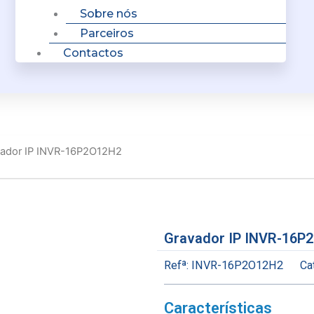
Sobre nós
Parceiros
Contactos
vador IP INVR-16P2O12H2
Gravador IP INVR-16P
Refª:
INVR-16P2O12H2
Ca
Características