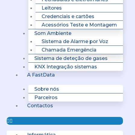
Leitores
Credenciais e cartões
Acessórios Teste e Montagem
Som Ambiente
Sistema de Alarme por Voz
Chamada Emergência
Sistema de deteção de gases
KNX Integração sistemas
A FastData
Sobre nós
Parceiros
Contactos
Informática