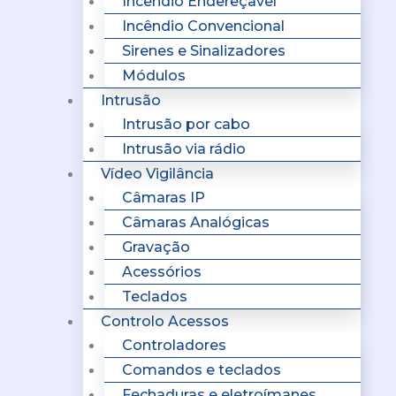
Incêndio Endereçavel
Incêndio Convencional
Sirenes e Sinalizadores
Módulos
Intrusão
Intrusão por cabo
Intrusão via rádio
Vídeo Vigilância
Câmaras IP
Câmaras Analógicas
Gravação
Acessórios
Teclados
Controlo Acessos
Controladores
Comandos e teclados
Fechaduras e eletroímanes