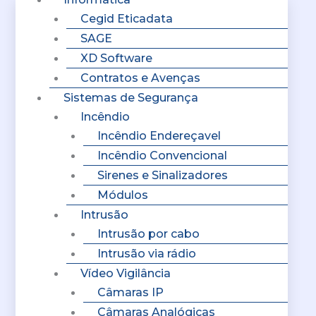
Cegid Eticadata
SAGE
XD Software
Contratos e Avenças
Sistemas de Segurança
Incêndio
Incêndio Endereçavel
Incêndio Convencional
Sirenes e Sinalizadores
Módulos
Intrusão
Intrusão por cabo
Intrusão via rádio
Vídeo Vigilância
Câmaras IP
Câmaras Analógicas