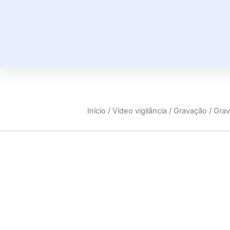
Início
/
Vídeo vigilância
/
Gravação
/ Gra