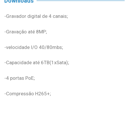
Downloads
-Gravador digital de 4 canais;
-Gravação até 8MP;
-velocidade I/O 40/80mbs;
-Capacidade até 6TB(1xSata);
-4 portas PoE;
-Compressão H265+;