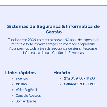
Sistemas de Segurança & Informática de
Gestão
Fundada em 2004, mas com mais de 40 anos de experiencia
técnica e forte implementação no mercado empresarial.
Abrangemos toda a área da Segurança de Bens. Pessoas e
informática aliada a Gestão de Empresas.
Links rápidos
Horário
Incêndio
2ª a 6ª:
9h00 - 19h00
Intrusão
Sábado:
9h00 - 13h00
Vídeo Vigilância
Controlo Acessos
Som Ambiente