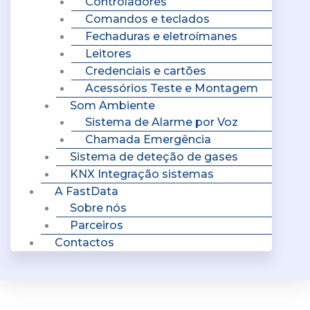
Controladores
Comandos e teclados
Fechaduras e eletroímanes
Leitores
Credenciais e cartões
Acessórios Teste e Montagem
Som Ambiente
Sistema de Alarme por Voz
Chamada Emergência
Sistema de deteção de gases
KNX Integração sistemas
A FastData
Sobre nós
Parceiros
Contactos