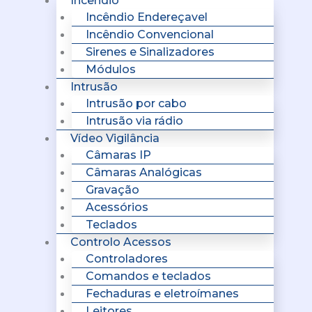
Incêndio
Incêndio Endereçavel
Incêndio Convencional
Sirenes e Sinalizadores
Módulos
Intrusão
Intrusão por cabo
Intrusão via rádio
Vídeo Vigilância
Câmaras IP
Câmaras Analógicas
Gravação
Acessórios
Teclados
Controlo Acessos
Controladores
Comandos e teclados
Fechaduras e eletroímanes
Leitores