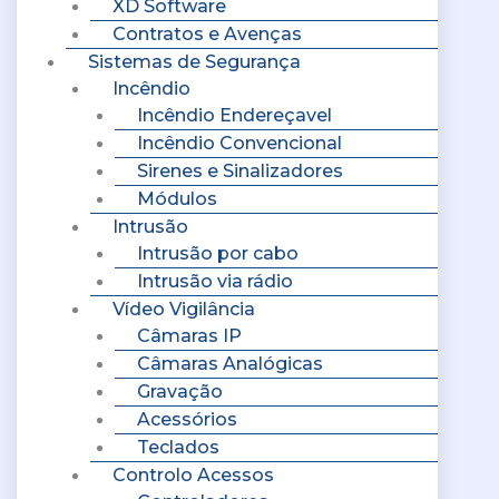
XD Software
Contratos e Avenças
Sistemas de Segurança
Incêndio
Incêndio Endereçavel
Incêndio Convencional
Sirenes e Sinalizadores
Módulos
Intrusão
Intrusão por cabo
Intrusão via rádio
Vídeo Vigilância
Câmaras IP
Câmaras Analógicas
Gravação
Acessórios
Teclados
Controlo Acessos