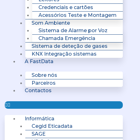
Credenciais e cartões
Acessórios Teste e Montagem
Som Ambiente
Sistema de Alarme por Voz
Chamada Emergência
Sistema de deteção de gases
KNX Integração sistemas
A FastData
Sobre nós
Parceiros
Contactos
Informática
Cegid Eticadata
SAGE