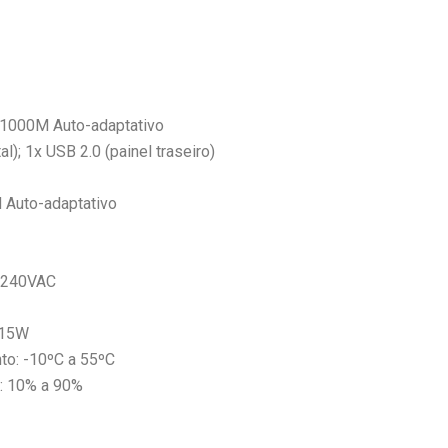
1000M Auto-adaptativo
al); 1x USB 2.0 (painel traseiro)
 Auto-adaptativo
a 240VAC
 15W
to: -10ºC a 55ºC
: 10% a 90%