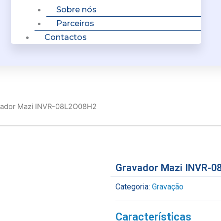
Sobre nós
Parceiros
Contactos
vador Mazi INVR-08L2O08H2
Gravador Mazi INVR-0
Categoria:
Gravação
Características