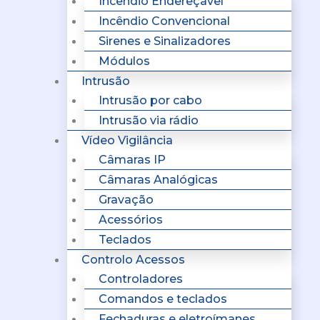
Incêndio Endereçavel
Incêndio Convencional
Sirenes e Sinalizadores
Módulos
Intrusão
Intrusão por cabo
Intrusão via rádio
Vídeo Vigilância
Câmaras IP
Câmaras Analógicas
Gravação
Acessórios
Teclados
Controlo Acessos
Controladores
Comandos e teclados
Fechaduras e eletroímanes