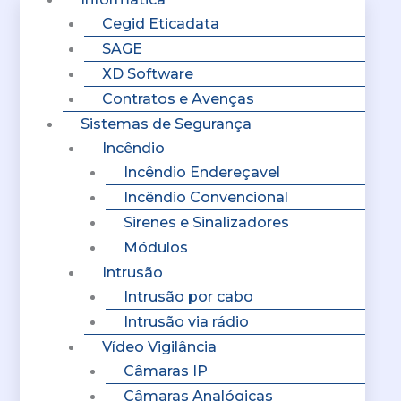
Cegid Eticadata
SAGE
XD Software
Contratos e Avenças
Sistemas de Segurança
Incêndio
Incêndio Endereçavel
Incêndio Convencional
Sirenes e Sinalizadores
Módulos
Intrusão
Intrusão por cabo
Intrusão via rádio
Vídeo Vigilância
Câmaras IP
Câmaras Analógicas