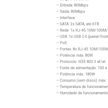
– Entrada: 80Mbps
– Saída: 80Mbps
– Interface:
– SATA: 2x SATA, até 6TB
– Rede: 1x RJ-45 10M/100M/
– USB: 1x USB 2.0 (painel front
– PoE:
– Portas: 8x RJ-45 10M/100M
– Potência: máx. 80W
– Protocolo: IEEE 802.3 af/at
– Fonte de alimentação: 100 
– Potência: máx. 180W
– Consumo (sem disco): máx.
– Temperatura de funcionamen
– Humidade de funcionamento