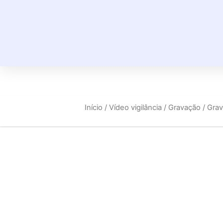
Início
/
Vídeo vigilância
/
Gravação
/ Gra