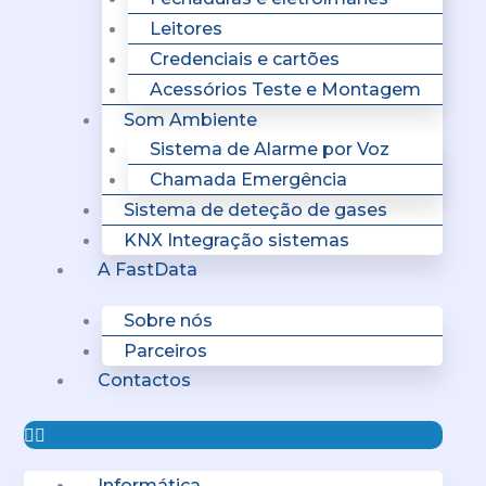
Leitores
Credenciais e cartões
Acessórios Teste e Montagem
Som Ambiente
Sistema de Alarme por Voz
Chamada Emergência
Sistema de deteção de gases
KNX Integração sistemas
A FastData
Sobre nós
Parceiros
Contactos
Informática