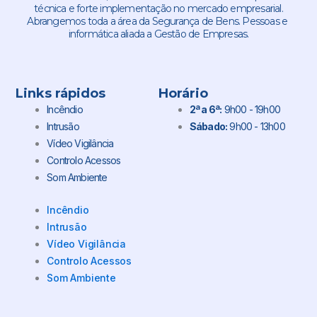
técnica e forte implementação no mercado empresarial.
Abrangemos toda a área da Segurança de Bens. Pessoas e
informática aliada a Gestão de Empresas.
Links rápidos
Horário
Incêndio
2ª a 6ª:
9h00 - 19h00
Intrusão
Sábado:
9h00 - 13h00
Vídeo Vigilância
Controlo Acessos
Som Ambiente
Incêndio
Intrusão
Vídeo Vigilância
Controlo Acessos
Som Ambiente