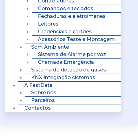
Controladores
Comandos e teclados
Fechaduras e eletroímanes
Leitores
Credenciais e cartões
Acessórios Teste e Montagem
Som Ambiente
Sistema de Alarme por Voz
Chamada Emergência
Sistema de deteção de gases
KNX Integração sistemas
A FastData
Sobre nós
Parceiros
Contactos