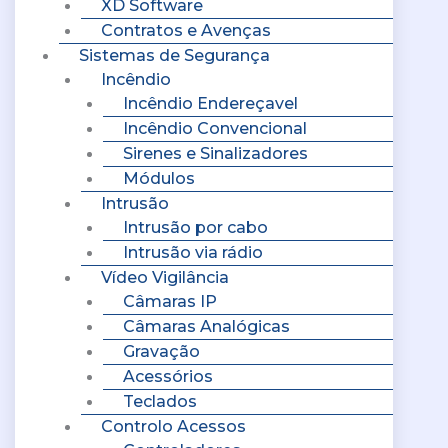
XD Software
Contratos e Avenças
Sistemas de Segurança
Incêndio
Incêndio Endereçavel
Incêndio Convencional
Sirenes e Sinalizadores
Módulos
Intrusão
Intrusão por cabo
Intrusão via rádio
Vídeo Vigilância
Câmaras IP
Câmaras Analógicas
Gravação
Acessórios
Teclados
Controlo Acessos