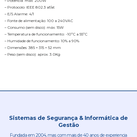
– Potência: máx. 200W
– Protocolo: IEEE 802.3 af/at
– E/S Alarme: 4/1
– Fonte de alimentação: 100 a 240VAC
– Consumo (sem disco): máx. 15W
– Temperatura de funcionamento: -10ºC a 55ºC
– Humidade de funcionamento: 10% a 90%
– Dimensões: 385 × 315 × 52 mm
– Peso (sem disco): aprox. 3.0Kg
Sistemas de Segurança & Informática de
Gestão
Fundada em 2004, mas com mais de 40 anos de experiencia