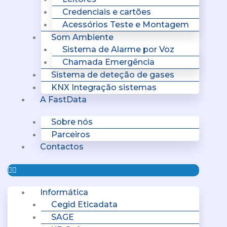
Credenciais e cartões
Acessórios Teste e Montagem
Som Ambiente
Sistema de Alarme por Voz
Chamada Emergência
Sistema de deteção de gases
KNX Integração sistemas
A FastData
Sobre nós
Parceiros
Contactos
Informática
Cegid Eticadata
SAGE