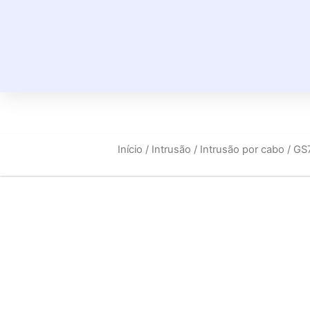
Início
/
Intrusão
/
Intrusão por cabo
/ GS