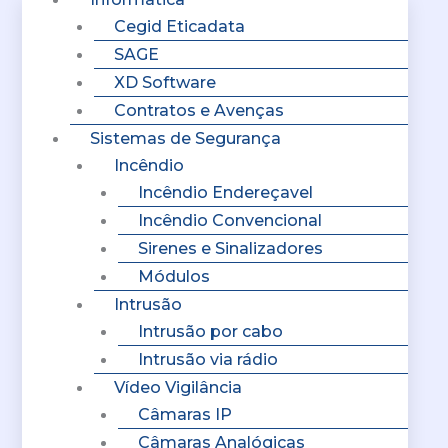
Cegid Eticadata
SAGE
XD Software
Contratos e Avenças
Sistemas de Segurança
Incêndio
Incêndio Endereçavel
Incêndio Convencional
Sirenes e Sinalizadores
Módulos
Intrusão
Intrusão por cabo
Intrusão via rádio
Vídeo Vigilância
Câmaras IP
Câmaras Analógicas