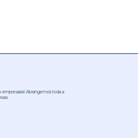
 empresarial. Abrangemos toda a
esas.