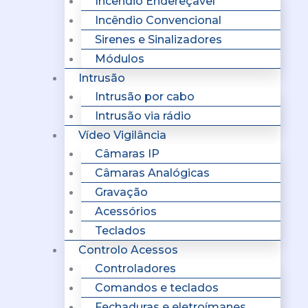
Incêndio Endereçavel
Incêndio Convencional
Sirenes e Sinalizadores
Módulos
Intrusão
Intrusão por cabo
Intrusão via rádio
Vídeo Vigilância
Câmaras IP
Câmaras Analógicas
Gravação
Acessórios
Teclados
Controlo Acessos
Controladores
Comandos e teclados
Fechaduras e eletroímanes