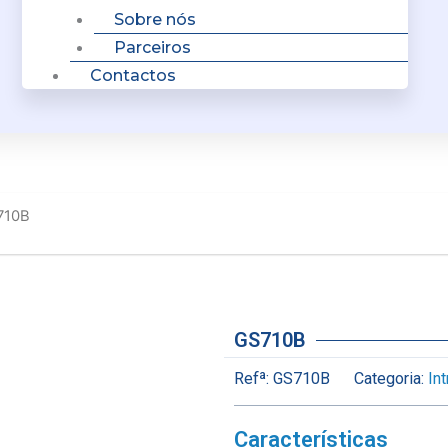
Sobre nós
Parceiros
Contactos
710B
GS710B
Refª:
GS710B
Categoria:
In
Características