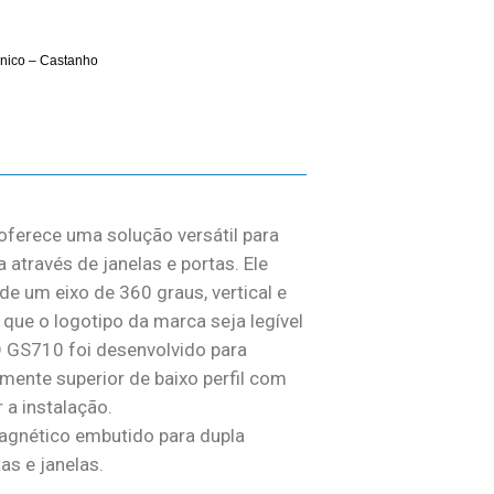
ânico – Castanho
ferece uma solução versátil para
através de janelas e portas. Ele
e um eixo de 360 graus, vertical e
que o logotipo da marca seja legível
 O GS710 foi desenvolvido para
mente superior de baixo perfil com
r a instalação.
gnético embutido para dupla
as e janelas.