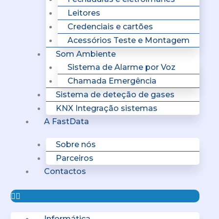
Leitores
Credenciais e cartões
Acessórios Teste e Montagem
Som Ambiente
Sistema de Alarme por Voz
Chamada Emergência
Sistema de deteção de gases
KNX Integração sistemas
A FastData
Sobre nós
Parceiros
Contactos
Informática